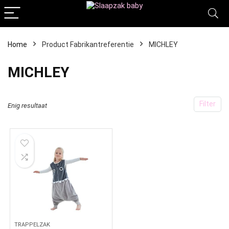
Home
Product Fabrikantreferentie
‎MICHLEY
‎MICHLEY
Filter
Enig resultaat
TRAPPELZAK