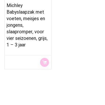
Michley
Babyslaapzak met
voeten, meisjes en
jongens,
slaapromper, voor
vier seizoenen, grijs,
1 – 3 jaar