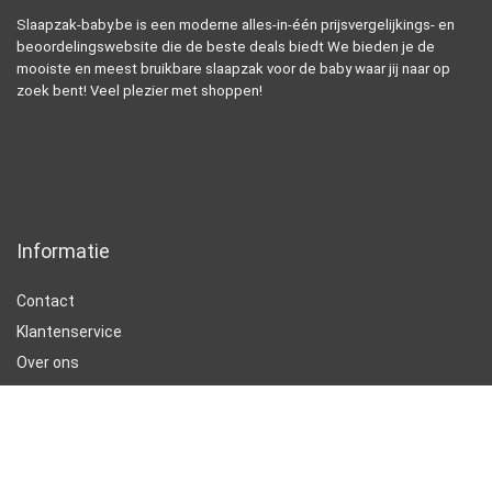
Slaapzak-baby.be is een moderne alles-in-één prijsvergelijkings- en
beoordelingswebsite die de beste deals biedt We bieden je de
mooiste en meest bruikbare slaapzak voor de baby waar jij naar op
zoek bent! Veel plezier met shoppen!
Informatie
Contact
Klantenservice
Over ons
Onze webshops
Vacature
Blogs
Privacybeleid