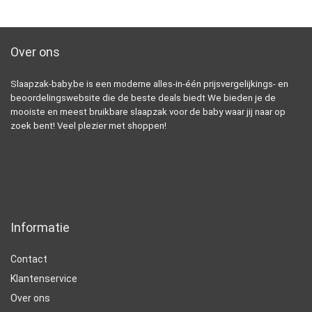
Over ons
Slaapzak-baby.be is een moderne alles-in-één prijsvergelijkings- en
beoordelingswebsite die de beste deals biedt We bieden je de
mooiste en meest bruikbare slaapzak voor de baby waar jij naar op
zoek bent! Veel plezier met shoppen!
Informatie
Contact
Klantenservice
Over ons