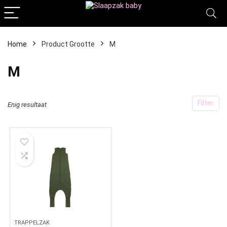
Home
Product Grootte
‎M
‎M
Filter
Enig resultaat
TRAPPELZAK