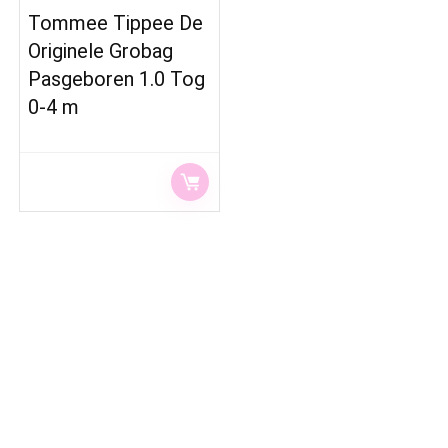
Tommee Tippee De
Originele Grobag
Pasgeboren 1.0 Tog
0-4 m