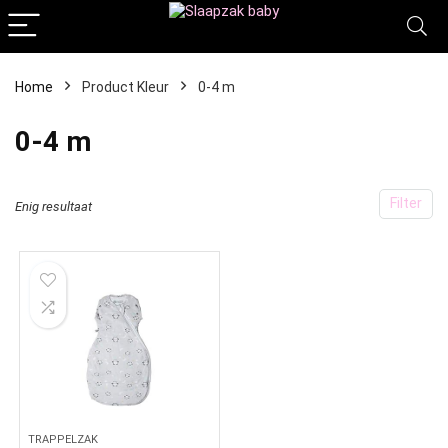
Home
Product Kleur
‎0-4 m
‎0-4 m
Filter
Enig resultaat
TRAPPELZAK