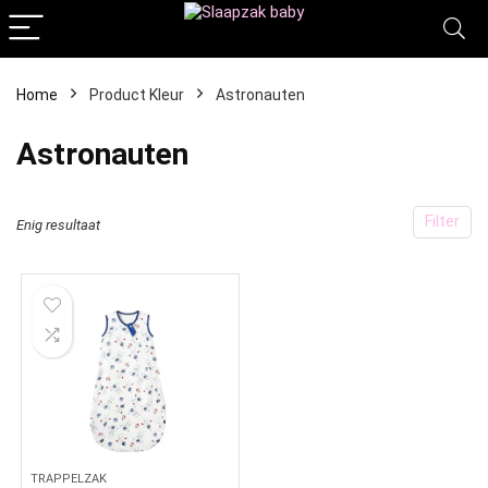
Home
Product Kleur
‎Astronauten
‎Astronauten
Filter
Enig resultaat
TRAPPELZAK