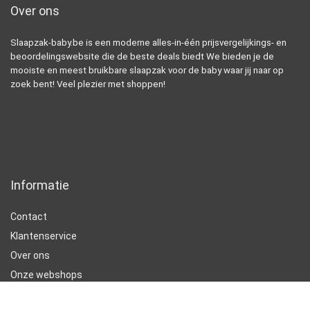
Over ons
Slaapzak-baby.be is een moderne alles-in-één prijsvergelijkings- en
beoordelingswebsite die de beste deals biedt We bieden je de
mooiste en meest bruikbare slaapzak voor de baby waar jij naar op
zoek bent! Veel plezier met shoppen!
Informatie
Contact
Klantenservice
Over ons
Onze webshops
Vacature