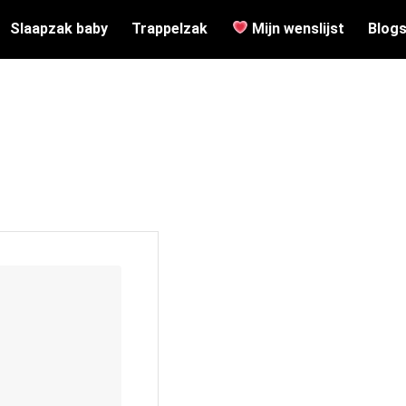
Slaapzak baby
Trappelzak
Mijn wenslijst
Blog