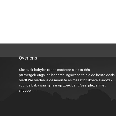
Over ons
Slaapzak-baby.be is een moderne alles-in-één
prijsvergelijkings- en beoordelingswebsite die de beste deals
biedt We bieden je de mooiste en meest bruikbare slaapzak
voor de baby waar jij naar op zoek bent! Veel plezier met
shoppen!