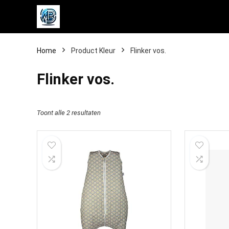
Home
Product Kleur
‎Flinker vos.
‎Flinker vos.
Toont alle 2 resultaten