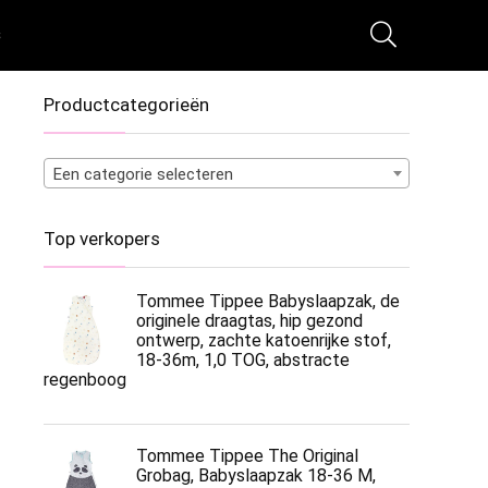
s
Productcategorieën
Een categorie selecteren
Top verkopers
Tommee Tippee Babyslaapzak, de
originele draagtas, hip gezond
ontwerp, zachte katoenrijke stof,
18-36m, 1,0 TOG, abstracte
regenboog
Tommee Tippee The Original
Grobag, Babyslaapzak 18-36 M,