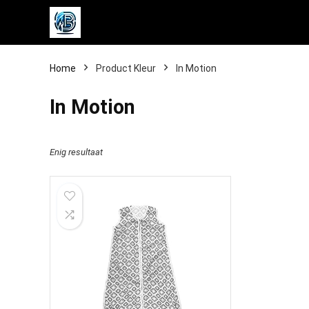
Home
Product Kleur
‎In Motion
‎In Motion
Enig resultaat