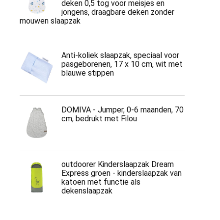
deken 0,5 tog voor meisjes en
jongens, draagbare deken zonder
mouwen slaapzak
Anti-koliek slaapzak, speciaal voor
pasgeborenen, 17 x 10 cm, wit met
blauwe stippen
DOMIVA - Jumper, 0-6 maanden, 70
cm, bedrukt met Filou
outdoorer Kinderslaapzak Dream
Express groen - kinderslaapzak van
katoen met functie als
dekenslaapzak