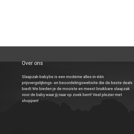
Over ons
Slaapzak-baby.be is een moderne alles-in-één
prijsvergelijkings- en beoordelingswebsite die de beste deals
biedt We bieden je de mooiste en meest bruikbare slaapzak
voor de baby waar jij naar op zoek bent! Veel plezier met
shoppen!