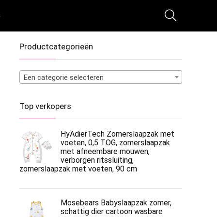
s
Productcategorieën
Een categorie selecteren
Top verkopers
HyAdierTech Zomerslaapzak met
voeten, 0,5 TOG, zomerslaapzak
met afneembare mouwen,
verborgen ritssluiting,
zomerslaapzak met voeten, 90 cm
Mosebears Babyslaapzak zomer,
schattig dier cartoon wasbare