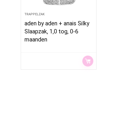
TRAPPELZAK
aden by aden + anais Silky
Slaapzak, 1,0 tog, 0-6
maanden