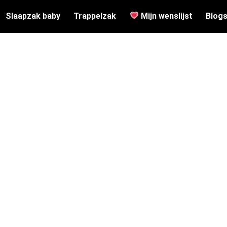
Slaapzak baby
Trappelzak
Mijn wenslijst
Blog