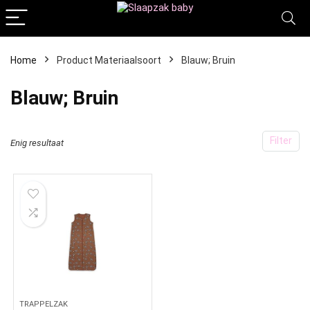
Home
Product Materiaalsoort
‎Blauw; Bruin
‎Blauw; Bruin
Filter
Enig resultaat
TRAPPELZAK