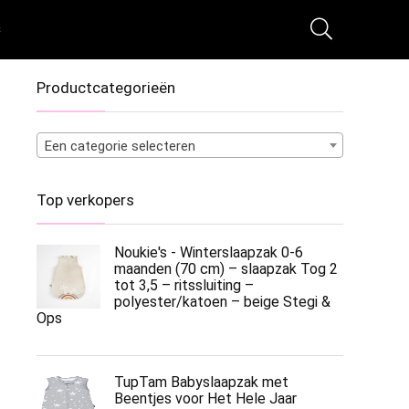
s
Productcategorieën
Een categorie selecteren
Top verkopers
Noukie's - Winterslaapzak 0-6
maanden (70 cm) – slaapzak Tog 2
tot 3,5 – ritssluiting –
polyester/katoen – beige Stegi &
Ops
TupTam Babyslaapzak met
Beentjes voor Het Hele Jaar