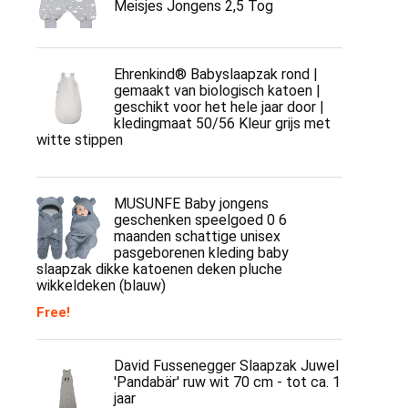
Meisjes Jongens 2,5 Tog
Ehrenkind® Babyslaapzak rond |
gemaakt van biologisch katoen |
geschikt voor het hele jaar door |
kledingmaat 50/56 Kleur grijs met
witte stippen
MUSUNFE Baby jongens
geschenken speelgoed 0 6
maanden schattige unisex
pasgeborenen kleding baby
slaapzak dikke katoenen deken pluche
wikkeldeken (blauw)
Free!
David Fussenegger Slaapzak Juwel
'Pandabär' ruw wit 70 cm - tot ca. 1
jaar