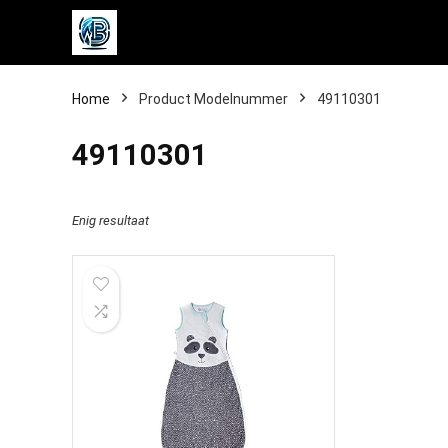
Home
Product Modelnummer
‎49110301
‎49110301
Enig resultaat