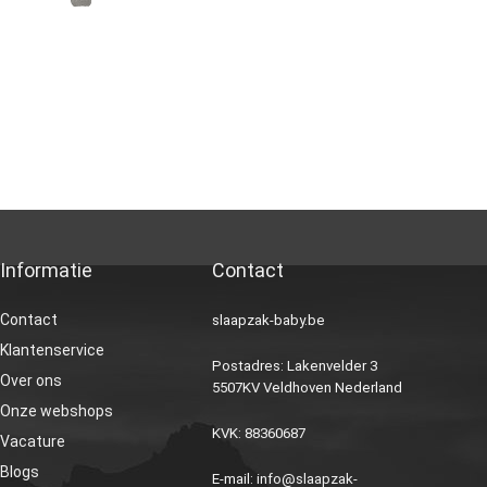
Informatie
Contact
Contact
slaapzak-baby.be
Klantenservice
Postadres: Lakenvelder 3
Over ons
5507KV Veldhoven Nederland
Onze webshops
KVK: 88360687
Vacature
Blogs
E-mail:
info@slaapzak-