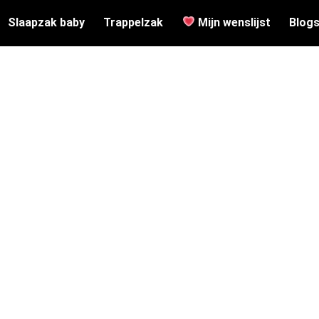
Slaapzak baby
Trappelzak
Mijn wenslijst
Blog