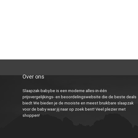
Over ons
Slaapzak-baby.be is een moderne alles-in-één
prijsvergelijkings- en beoordelingswebsite die de beste deals
biedt We bieden je de mooiste en meest bruikbare slaapzak
voor de baby waar jij naar op zoek bent! Veel plezier met
shoppen!