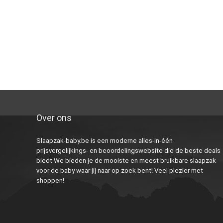
Over ons
Slaapzak-baby.be is een moderne alles-in-één
prijsvergelijkings- en beoordelingswebsite die de beste deals
biedt We bieden je de mooiste en meest bruikbare slaapzak
voor de baby waar jij naar op zoek bent! Veel plezier met
shoppen!