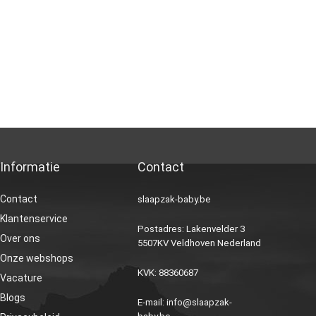
Informatie
Contact
Contact
slaapzak-baby.be
Klantenservice
Postadres: Lakenvelder 3
Over ons
5507KV Veldhoven Nederland
Onze webshops
KVK: 88360687
Vacature
Blogs
E-mail:
info@slaapzak-