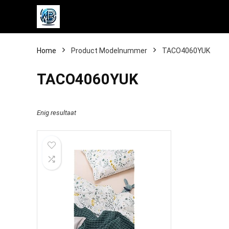
Home
Product Modelnummer
‎TACO4060YUK
‎TACO4060YUK
Enig resultaat