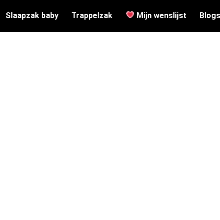
Slaapzak baby
Trappelzak
Mijn wenslijst
Blog