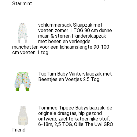
Star mint
schlummersack Slaapzak met
voeten zomer 1 TOG 90 cm dunne
maan & sterren | kinderslaapzak
met benen en verlengde
manchetten voor een lichaamslengte 90-100
cm voeten 1 tog
TupTam Baby Winterslaapzak met
Beentjes en Voetjes 2.5 Tog
Tommee Tippee Babyslaapzak, de
originele draagtas, hip gezond
ontwerp, zachte katoenrijke stof,
6-18m, 2,5 TOG, Ollie The Uwl GRO
Friend