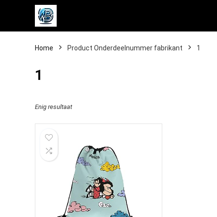
Home
Product Onderdeelnummer fabrikant
‎1
‎1
Enig resultaat