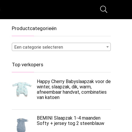
s
Productcategorieën
Een categorie selecteren
Top verkopers
Happy Cherry Babyslaapzak voor de
winter, slaapzak, dik, warm,
afneembaar handvat, combinaties
van katoen
BEMINI Slaapzak 1-4 maanden
Softy + jersey tog 2 steenblauw