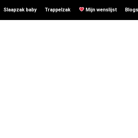
Slaapzak baby
Trappelzak
Mijn wenslijst
Blog