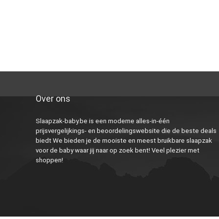
Over ons
Slaapzak-baby.be is een moderne alles-in-één
prijsvergelijkings- en beoordelingswebsite die de beste deals
biedt We bieden je de mooiste en meest bruikbare slaapzak
voor de baby waar jij naar op zoek bent! Veel plezier met
shoppen!