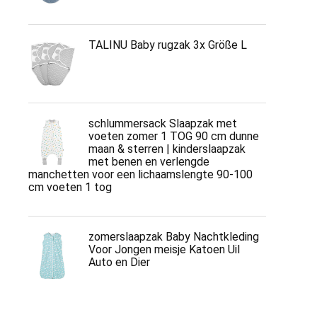
TALINU Baby rugzak 3x Größe L
schlummersack Slaapzak met
voeten zomer 1 TOG 90 cm dunne
maan & sterren | kinderslaapzak
met benen en verlengde
manchetten voor een lichaamslengte 90-100
cm voeten 1 tog
zomerslaapzak Baby Nachtkleding
Voor Jongen meisje Katoen Uil
Auto en Dier