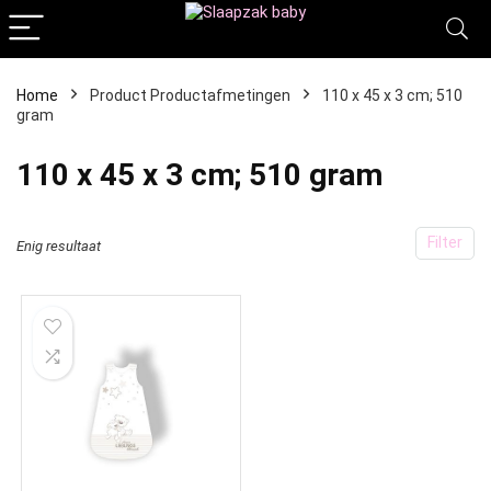
Home
Product Productafmetingen
‎110 x 45 x 3 cm; 510
gram
‎110 x 45 x 3 cm; 510 gram
Filter
Enig resultaat