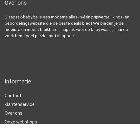
Over ons
Slaapzak-baby.be is een moderne alles-in-één prijsvergelijkings- en
beoordelingswebsite die de beste deals biedt We bieden je de
mooiste en meest bruikbare slaapzak voor de baby waar jij naar op
zoek bent! Veel plezier met shoppen!
Informatie
Contact
Klantenservice
Over ons
Onze webshops
Vacature
Blogs