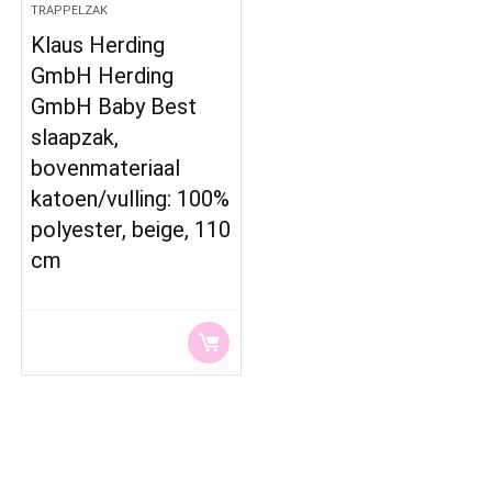
TRAPPELZAK
Klaus Herding
GmbH Herding
GmbH Baby Best
slaapzak,
bovenmateriaal
katoen/vulling: 100%
polyester, beige, 110
cm