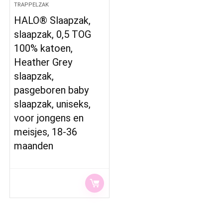
TRAPPELZAK
HALO® Slaapzak,
slaapzak, 0,5 TOG
100% katoen,
Heather Grey
slaapzak,
pasgeboren baby
slaapzak, uniseks,
voor jongens en
meisjes, 18-36
maanden