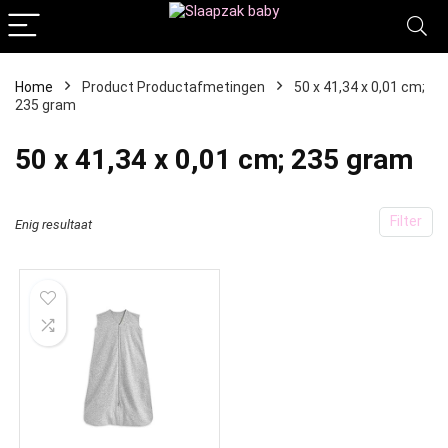
Home
Product Productafmetingen
‎50 x 41,34 x 0,01 cm;
235 gram
‎50 x 41,34 x 0,01 cm; 235 gram
Filter
Enig resultaat