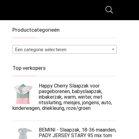
s
Productcategorieën
Een categorie selecteren
Top verkopers
Happy Cherry Slaapzak voor
pasgeborenen, babyslaapzak,
inbakerzak, warm, winter, met
ritssluiting, meisjes, jongens, auto,
kinderwagen, driekleurig, roze/groen
BEMINI - Slaapzak, 18-36 maanden,
PADY JERSEY STARY 95 mix tom