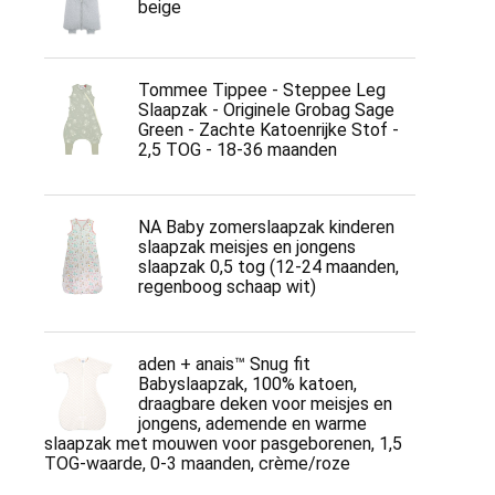
beige
Tommee Tippee - Steppee Leg
Slaapzak - Originele Grobag Sage
Green - Zachte Katoenrijke Stof -
2,5 TOG - 18-36 maanden
NA Baby zomerslaapzak kinderen
slaapzak meisjes en jongens
slaapzak 0,5 tog (12-24 maanden,
regenboog schaap wit)
aden + anais™ Snug fit
Babyslaapzak, 100% katoen,
draagbare deken voor meisjes en
jongens, ademende en warme
slaapzak met mouwen voor pasgeborenen, 1,5
TOG-waarde, 0-3 maanden, crème/roze