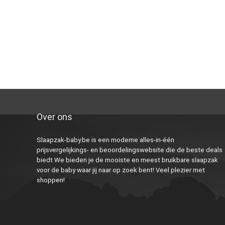
Over ons
Slaapzak-baby.be is een moderne alles-in-één
prijsvergelijkings- en beoordelingswebsite die de beste deals
biedt We bieden je de mooiste en meest bruikbare slaapzak
voor de baby waar jij naar op zoek bent! Veel plezier met
shoppen!