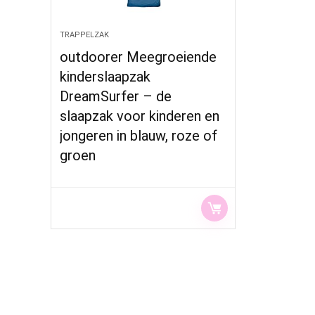
TRAPPELZAK
outdoorer Meegroeiende
kinderslaapzak
DreamSurfer – de
slaapzak voor kinderen en
jongeren in blauw, roze of
groen