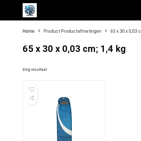
Home
Product Productafmetingen
‎65 x 30 x 0,03 
‎65 x 30 x 0,03 cm; 1,4 kg
Enig resultaat