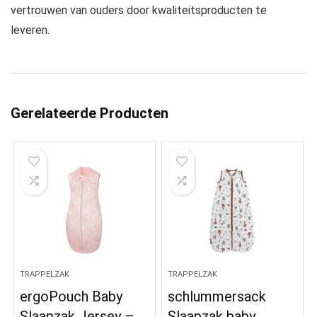
vertrouwen van ouders door kwaliteitsproducten te
leveren.
Gerelateerde Producten
TRAPPELZAK
TRAPPELZAK
ergoPouch Baby
schlummersack
Slaapzak Jersey –
Slaapzak baby