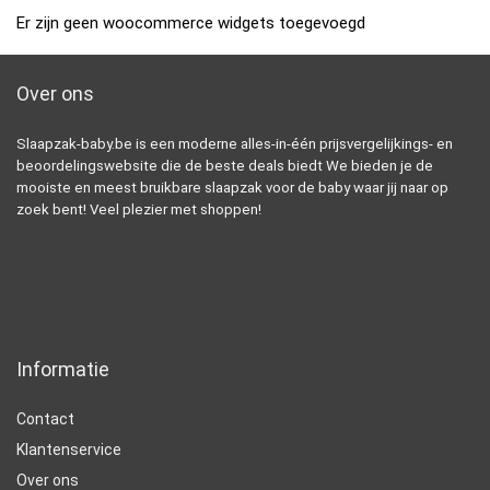
Er zijn geen woocommerce widgets toegevoegd
Over ons
Slaapzak-baby.be is een moderne alles-in-één prijsvergelijkings- en
beoordelingswebsite die de beste deals biedt We bieden je de
mooiste en meest bruikbare slaapzak voor de baby waar jij naar op
zoek bent! Veel plezier met shoppen!
Informatie
Contact
Klantenservice
Over ons