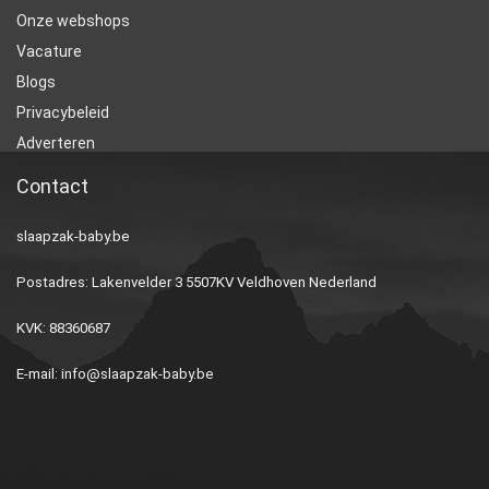
Onze webshops
Vacature
Blogs
Privacybeleid
Adverteren
Contact
slaapzak-baby.be
Postadres: Lakenvelder 3 5507KV Veldhoven Nederland
KVK: 88360687
E-mail:
info@slaapzak-baby.be