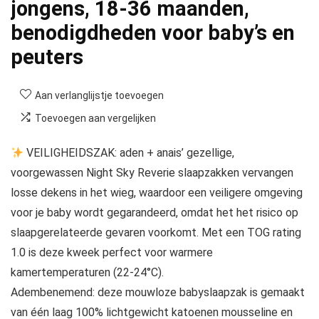
jongens, 18-36 maanden,
benodigdheden voor baby’s en
peuters
Aan verlanglijstje toevoegen
Toevoegen aan vergelijken
VEILIGHEIDSZAK: aden + anais’ gezellige,
voorgewassen Night Sky Reverie slaapzakken vervangen
losse dekens in het wieg, waardoor een veiligere omgeving
voor je baby wordt gegarandeerd, omdat het het risico op
slaapgerelateerde gevaren voorkomt. Met een TOG rating
1.0 is deze kweek perfect voor warmere
kamertemperaturen (22-24°C).
Adembenemend: deze mouwloze babyslaapzak is gemaakt
van één laag 100% lichtgewicht katoenen mousseline en