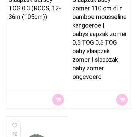
TOG 0.3 (ROOS, 12-
zomer 110 cm dun
36m (105cm))
bamboe mousseline
kangoeroe |
babyslaapzak zomer
0,5 TOG 0,5 TOG
baby slaapzak
zomer | slaapzak
baby zomer
ongevoerd