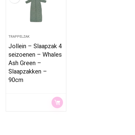
TRAPPELZAK
Jollein – Slaapzak 4
seizoenen – Whales
Ash Green –
Slaapzakken –
90cm