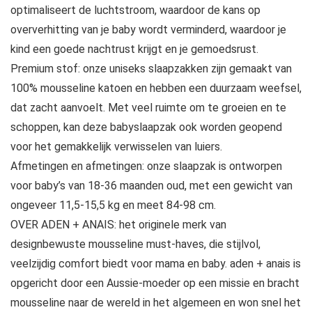
optimaliseert de luchtstroom, waardoor de kans op
oververhitting van je baby wordt verminderd, waardoor je
kind een goede nachtrust krijgt en je gemoedsrust.
Premium stof: onze uniseks slaapzakken zijn gemaakt van
100% mousseline katoen en hebben een duurzaam weefsel,
dat zacht aanvoelt. Met veel ruimte om te groeien en te
schoppen, kan deze babyslaapzak ook worden geopend
voor het gemakkelijk verwisselen van luiers.
Afmetingen en afmetingen: onze slaapzak is ontworpen
voor baby’s van 18-36 maanden oud, met een gewicht van
ongeveer 11,5-15,5 kg en meet 84-98 cm.
OVER ADEN + ANAIS: het originele merk van
designbewuste mousseline must-haves, die stijlvol,
veelzijdig comfort biedt voor mama en baby. aden + anais is
opgericht door een Aussie-moeder op een missie en bracht
mousseline naar de wereld in het algemeen en won snel het