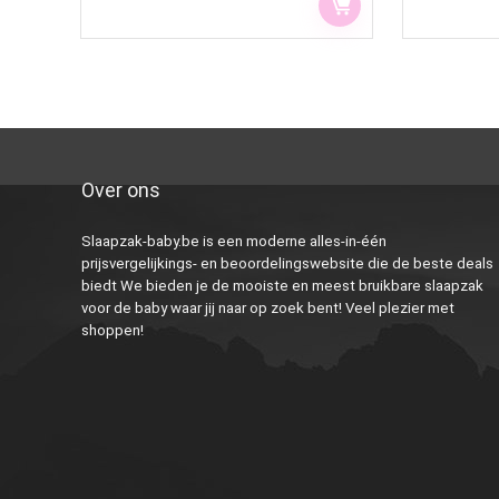
Over ons
Slaapzak-baby.be is een moderne alles-in-één
prijsvergelijkings- en beoordelingswebsite die de beste deals
biedt We bieden je de mooiste en meest bruikbare slaapzak
voor de baby waar jij naar op zoek bent! Veel plezier met
shoppen!