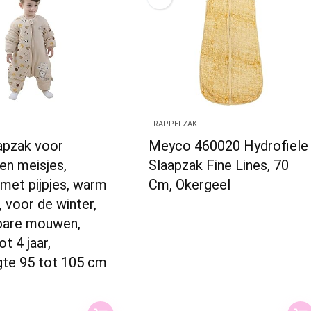
TRAPPELZAK
apzak voor
Meyco 460020 Hydrofiele
en meisjes,
Slaapzak Fine Lines, 70
 met pijpjes, warm
Cm, Okergeel
 voor de winter,
are mouwen,
ot 4 jaar,
gte 95 tot 105 cm