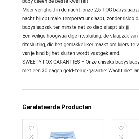
baby alleen de beste kwaliteit
Meer veiligheid in de nacht: onze 2,5 TOG babyslaapz
nacht bij optimale temperatuur slaapt, zonder risico d
babyslaapzak ten minste net zo diep slaapt als jij.
Een veilige hoogwaardige ritssluiting: de slaapzak 
ritssluiting, die het gemakkelijker maakt om luiers te
van je kind bij het sluiten wordt vastgeklemd.
SWEETY FOX GARANTIES – Onze uniseks babyslaapzak
met een 30 dagen geld-terug-garantie: Wacht niet lan
Gerelateerde Producten