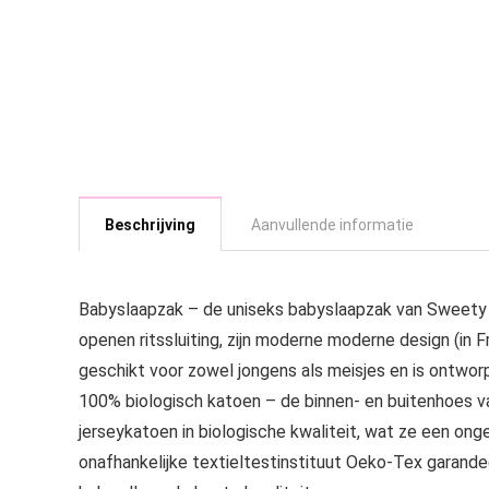
Beschrijving
Aanvullende informatie
Babyslaapzak – de uniseks babyslaapzak van Sweety 
openen ritssluiting, zijn moderne moderne design (in Fra
geschikt voor zowel jongens als meisjes en is ontwor
100% biologisch katoen – de binnen- en buitenhoes va
jerseykatoen in biologische kwaliteit, wat ze een onge
onafhankelijke textieltestinstituut Oeko-Tex garandeer