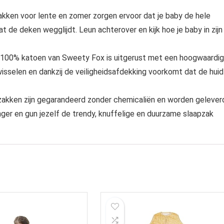
akken voor lente en zomer zorgen ervoor dat je baby de hele
at de deken wegglijdt. Leun achterover en kijk hoe je baby in zijn
van 100% katoen van Sweety Fox is uitgerust met een hoogwaardi
 wisselen en dankzij de veiligheidsafdekking voorkomt dat de huid
ken zijn gegarandeerd zonder chemicaliën en worden gelever
ger en gun jezelf de trendy, knuffelige en duurzame slaapzak