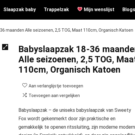
Slaapzak baby
Trappelzak
Mijn wenslijst
Blog
36 maanden Alle seizoenen, 2,5 TOG, Maat 110cm, Organisch Katoen
Babyslaapzak 18-36 maande
Alle seizoenen, 2,5 TOG, Maa
110cm, Organisch Katoen
Aan verlanglijstje toevoegen
Toevoegen aan vergelijken
Babyslaapzak – de uniseks babyslaapzak van Sweety
Fox wordt gekenmerkt door zijn praktische en
gemakkelijk te openen ritssluiting, zijn moderne moder