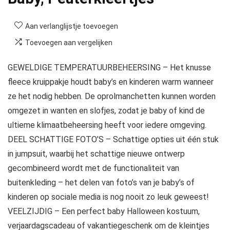
Aan verlanglijstje toevoegen
Toevoegen aan vergelijken
GEWELDIGE TEMPERATUURBEHEERSING – Het knusse
fleece kruippakje houdt baby’s en kinderen warm wanneer
ze het nodig hebben. De oprolmanchetten kunnen worden
omgezet in wanten en slofjes, zodat je baby of kind de
ultieme klimaatbeheersing heeft voor iedere omgeving.
DEEL SCHATTIGE FOTO’S – Schattige opties uit één stuk
in jumpsuit, waarbij het schattige nieuwe ontwerp
gecombineerd wordt met de functionaliteit van
buitenkleding – het delen van foto’s van je baby’s of
kinderen op sociale media is nog nooit zo leuk geweest!
VEELZIJDIG – Een perfect baby Halloween kostuum,
verjaardagscadeau of vakantiegeschenk om de kleintjes