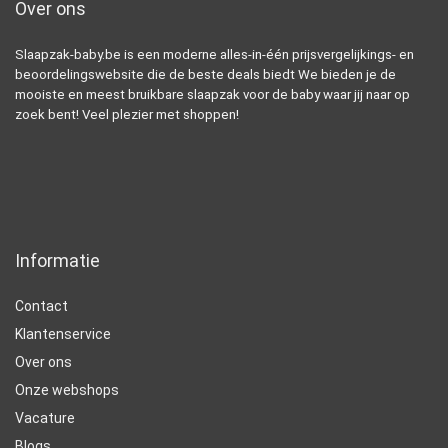
Over ons
Slaapzak-baby.be is een moderne alles-in-één prijsvergelijkings- en
beoordelingswebsite die de beste deals biedt We bieden je de
mooiste en meest bruikbare slaapzak voor de baby waar jij naar op
zoek bent! Veel plezier met shoppen!
Informatie
Contact
Klantenservice
Over ons
Onze webshops
Vacature
Blogs