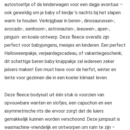
autostoeltje of de kinderwagen voor een dagje avontuur –
ook geweldig om je baby of kindje ’s nachts bij het slapen
warm te houden. Verkrijgbaar in beren-, dinosaurussen-,
avocado-, eenhoorn-, astronauten-, leeuwen-, apen-,
pinguïn- en koala-ontwerp. Deze fleece overalls zijn
perfect voor babyjongens, meisjes en kinderen. Een perfect
Halloweenpakje, verjaardagscadeau, of vakantiegeschenk;
dit schattige beren baby kruippakje zal iedereen zeker
jaloers maken! Een must have voor de herfst, winter en
lente voor gezinnen die in een koeler klimaat leven.
Deze fleece bodysuit uit één stuk is voorzien van
opvouwbare wanten en slofjes, een capuchon en een
asymmetrische rits die ervoor zorgt dat de luiers
gemakkelijk kunnen worden verschoond. Deze jumpsuit is
wasmachine-vriendelijk en ontworpen om ruim te zijn –