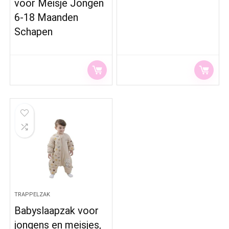
voor Meisje Jongen
6-18 Maanden
Schapen
TRAPPELZAK
Babyslaapzak voor
jongens en meisjes,