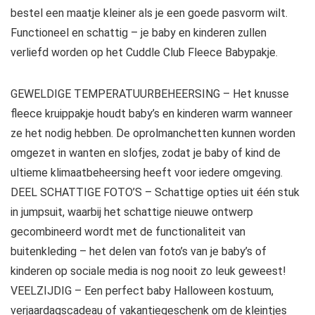
bestel een maatje kleiner als je een goede pasvorm wilt.
Functioneel en schattig – je baby en kinderen zullen
verliefd worden op het Cuddle Club Fleece Babypakje.
GEWELDIGE TEMPERATUURBEHEERSING – Het knusse
fleece kruippakje houdt baby’s en kinderen warm wanneer
ze het nodig hebben. De oprolmanchetten kunnen worden
omgezet in wanten en slofjes, zodat je baby of kind de
ultieme klimaatbeheersing heeft voor iedere omgeving.
DEEL SCHATTIGE FOTO’S – Schattige opties uit één stuk
in jumpsuit, waarbij het schattige nieuwe ontwerp
gecombineerd wordt met de functionaliteit van
buitenkleding – het delen van foto’s van je baby’s of
kinderen op sociale media is nog nooit zo leuk geweest!
VEELZIJDIG – Een perfect baby Halloween kostuum,
verjaardagscadeau of vakantiegeschenk om de kleintjes