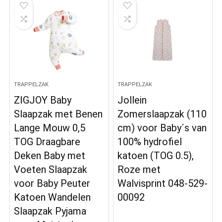
TRAPPELZAK
TRAPPELZAK
ZIGJOY Baby
Jollein
Slaapzak met Benen
Zomerslaapzak (110
Lange Mouw 0,5
cm) voor Baby´s van
TOG Draagbare
100% hydrofiel
Deken Baby met
katoen (TOG 0.5),
Voeten Slaapzak
Roze met
voor Baby Peuter
Walvisprint 048-529-
Katoen Wandelen
00092
Slaapzak Pyjama