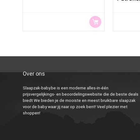
Over ons
Slaapzak-baby.be is een moderne alles-in-één
prijsvergelijkings- en beoordelingswebsite die de beste deals
biedt We bieden je de mooiste en meest bruikbare slaapzak
voor de baby waar jij naar op zoek bent! Veel plezier met
shoppen!