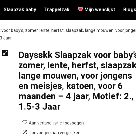
Slaapzak baby
Trappelzak
Mijn wenslijst
Blog
voor baby’s, zomer, lente, herfst, slaapzak, lange mouwen, voor jong
-3 Jaar
Daysskk Slaapzak voor baby’
zomer, lente, herfst, slaapzak
lange mouwen, voor jongens
en meisjes, katoen, voor 6
maanden – 4 jaar, Motief: 2.,
1.5-3 Jaar
Aan verlanglijstje toevoegen
Toevoegen aan vergelijken