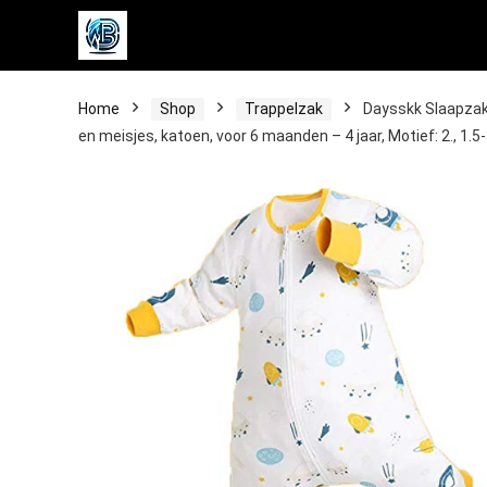
Home
Shop
Trappelzak
Daysskk Slaapzak 
en meisjes, katoen, voor 6 maanden – 4 jaar, Motief: 2., 1.5