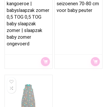
kangoeroe |
seizoenen 70-80 cm
babyslaapzak zomer
voor baby peuter
0,5 TOG 0,5 TOG
baby slaapzak
zomer | slaapzak
baby zomer
ongevoerd