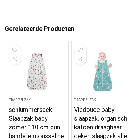
Gerelateerde Producten
TRAPPELZAK
TRAPPELZAK
schlummersack
Viedouce baby
Slaapzak baby
slaapzak, organisch
zomer 110 cm dun
katoen draagbaar
bamboe mousseline
deken slaapzak alle