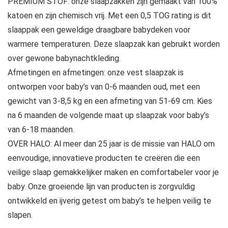
PREMIUM STOF: onze slaapzakken zijn gemaakt van 100%
katoen en zijn chemisch vrij. Met een 0,5 TOG rating is dit
slaappak een geweldige draagbare babydeken voor
warmere temperaturen. Deze slaapzak kan gebruikt worden
over gewone babynachtkleding.
Afmetingen en afmetingen: onze vest slaapzak is
ontworpen voor baby’s van 0-6 maanden oud, met een
gewicht van 3-8,5 kg en een afmeting van 51-69 cm. Kies
na 6 maanden de volgende maat up slaapzak voor baby’s
van 6-18 maanden.
OVER HALO: Al meer dan 25 jaar is de missie van HALO om
eenvoudige, innovatieve producten te creëren die een
veilige slaap gemakkelijker maken en comfortabeler voor je
baby. Onze groeiende lijn van producten is zorgvuldig
ontwikkeld en ijverig getest om baby’s te helpen veilig te
slapen.