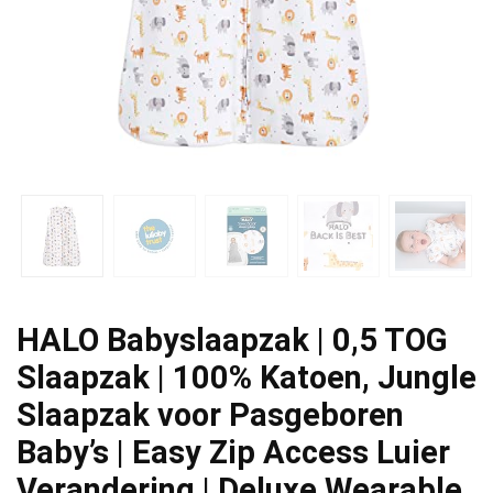
HALO Babyslaapzak | 0,5 TOG
Slaapzak | 100% Katoen, Jungle
Slaapzak voor Pasgeboren
Baby’s | Easy Zip Access Luier
Verandering | Deluxe Wearable