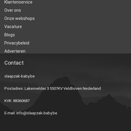
Klantenservice
Over ons
Onze webshops
Vacature
Blogs
Privacybeleid
Adverteren
Contact
slaapzak-baby.be
Postadres: Lakenvelder 3 5507KV Veldhoven Nederland
KVK: 88360687
E-mail:
info@slaapzak-baby.be