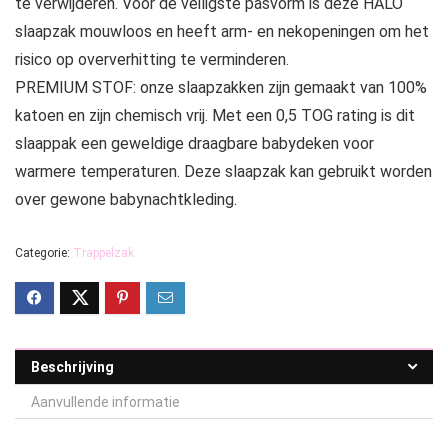
te verwijderen. Voor de veiligste pasvorm is deze HALO
slaapzak mouwloos en heeft arm- en nekopeningen om het
risico op oververhitting te verminderen.
PREMIUM STOF: onze slaapzakken zijn gemaakt van 100%
katoen en zijn chemisch vrij. Met een 0,5 TOG rating is dit
slaappak een geweldige draagbare babydeken voor
warmere temperaturen. Deze slaapzak kan gebruikt worden
over gewone babynachtkleding.
Categorie:
Trappelzak
Beschrijving
Aanvullende informatie