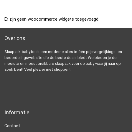
Er zijn geen woocommerce widgets toegevoegd
Over ons
Slaapzak-baby.be is een moderne alles-in-één prijsvergelijkings- en
beoordelingswebsite die de beste deals biedt We bieden je de
mooiste en meest bruikbare slaapzak voor de baby waar jij naar op
zoek bent! Veel plezier met shoppen!
Informatie
Contact