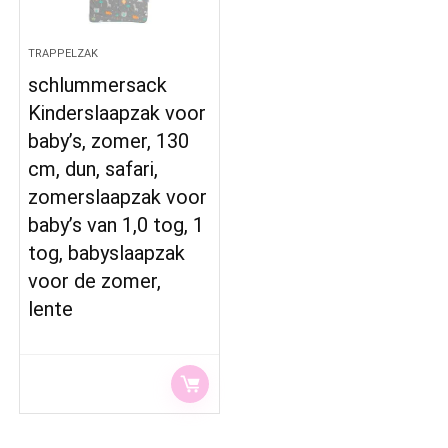
TRAPPELZAK
schlummersack
Kinderslaapzak voor
baby’s, zomer, 130
cm, dun, safari,
zomerslaapzak voor
baby’s van 1,0 tog, 1
tog, babyslaapzak
voor de zomer,
lente