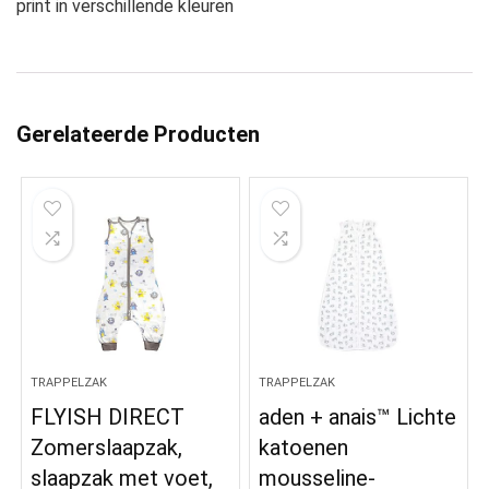
print in verschillende kleuren
Gerelateerde Producten
TRAPPELZAK
TRAPPELZAK
FLYISH DIRECT
aden + anais™ Lichte
Zomerslaapzak,
katoenen
slaapzak met voet,
mousseline-