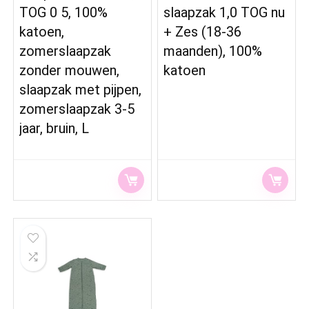
TOG 0 5, 100%
slaapzak 1,0 TOG nu
katoen,
+ Zes (18-36
zomerslaapzak
maanden), 100%
zonder mouwen,
katoen
slaapzak met pijpen,
zomerslaapzak 3-5
jaar, bruin, L