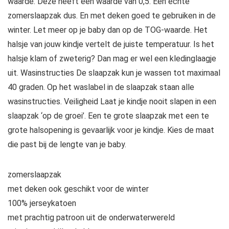
waarde. Deze heeft een waarde van 0,5. Een echte
zomerslaapzak dus. En met deken goed te gebruiken in de
winter. Let meer op je baby dan op de TOG-waarde. Het
halsje van jouw kindje vertelt de juiste temperatuur. Is het
halsje klam of zweterig? Dan mag er wel een kledinglaagje
uit. Wasinstructies De slaapzak kun je wassen tot maximaal
40 graden. Op het waslabel in de slaapzak staan alle
wasinstructies. Veiligheid Laat je kindje nooit slapen in een
slaapzak ‘op de groei’. Een te grote slaapzak met een te
grote halsopening is gevaarlijk voor je kindje. Kies de maat
die past bij de lengte van je baby.
zomerslaapzak
met deken ook geschikt voor de winter
100% jerseykatoen
met prachtig patroon uit de onderwaterwereld