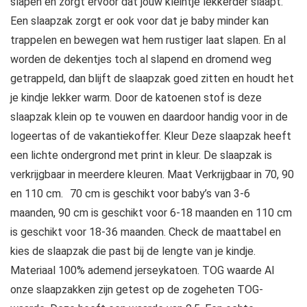
slapen en zorgt ervoor dat jouw kleintje lekkerder slaapt.
Een slaapzak zorgt er ook voor dat je baby minder kan
trappelen en bewegen wat hem rustiger laat slapen. En al
worden de dekentjes toch al slapend en dromend weg
getrappeld, dan blijft de slaapzak goed zitten en houdt het
je kindje lekker warm. Door de katoenen stof is deze
slaapzak klein op te vouwen en daardoor handig voor in de
logeertas of de vakantiekoffer. Kleur Deze slaapzak heeft
een lichte ondergrond met print in kleur. De slaapzak is
verkrijgbaar in meerdere kleuren. Maat Verkrijgbaar in 70, 90
en 110 cm. 70 cm is geschikt voor baby’s van 3-6
maanden, 90 cm is geschikt voor 6-18 maanden en 110 cm
is geschikt voor 18-36 maanden. Check de maattabel en
kies de slaapzak die past bij de lengte van je kindje.
Materiaal 100% ademend jerseykatoen. TOG waarde Al
onze slaapzakken zijn getest op de zogeheten TOG-