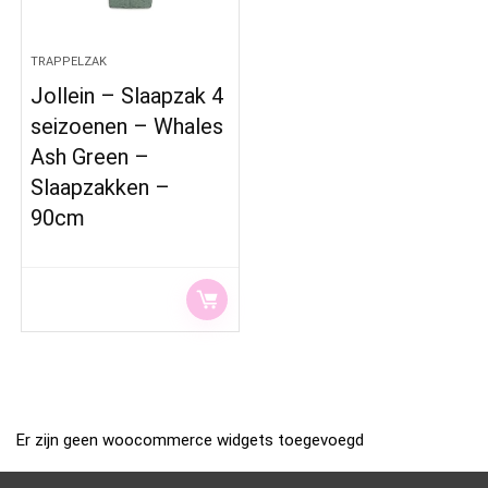
TRAPPELZAK
Jollein – Slaapzak 4
seizoenen – Whales
Ash Green –
Slaapzakken –
90cm
Er zijn geen woocommerce widgets toegevoegd