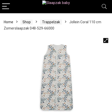
Home
Shop
Trappelzak
Jollein Coral 110 cm
Zomerslaapzak 048-529-66000