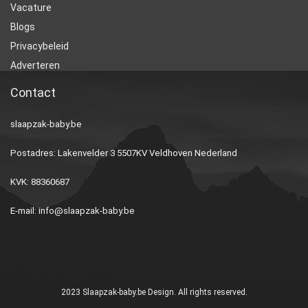
Vacature
Blogs
Privacybeleid
Adverteren
Contact
slaapzak-baby.be
Postadres: Lakenvelder 3 5507KV Veldhoven Nederland
KVK: 88360687
E-mail:
info@slaapzak-baby.be
2023 Slaapzak-baby.be Design. All rights reserved.