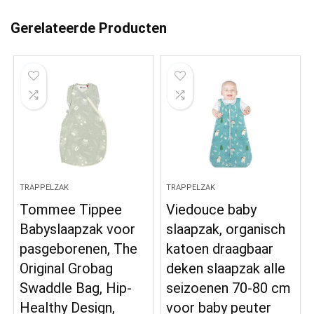
Gerelateerde Producten
TRAPPELZAK
TRAPPELZAK
Tommee Tippee
Viedouce baby
Babyslaapzak voor
slaapzak, organisch
pasgeborenen, The
katoen draagbaar
Original Grobag
deken slaapzak alle
Swaddle Bag, Hip-
seizoenen 70-80 cm
Healthy Design,
voor baby peuter