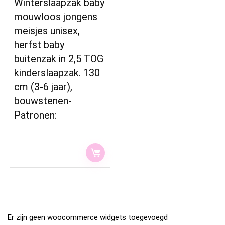
Winterslaapzak baby
mouwloos jongens
meisjes unisex,
herfst baby
buitenzak in 2,5 TOG
kinderslaapzak. 130
cm (3-6 jaar),
bouwstenen​​-
Patronen:
Er zijn geen woocommerce widgets toegevoegd