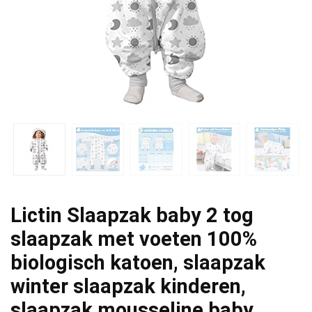
Lictin Slaapzak baby 2 tog
slaapzak met voeten 100%
biologisch katoen, slaapzak
winter slaapzak kinderen,
slaapzak mousseline baby