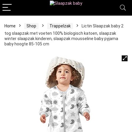
Home
Shop
Trappelzak
Lictin Slaapzak baby 2
tog slaapzak met voeten 100% biologisch katoen, slaapzak
winter slaapzak kinderen, slaapzak mousseline baby pyjama
baby hoogte 85-105 cm