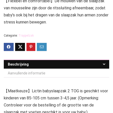
【Flexibel en comfortabel】De mouwen van de slaapzak
van mousseline zijn door de ritssluiting afneembaar, zodat
baby’s ook bij het dragen van de slaapzak hun armen zonder
stress kunnen bewegen.
Categorie:
Trappelzak
Beschrijving
Aanvullende informatie
【Maatkeuze】Lictin babyslaapzak 2 TOG is geschikt voor
kinderen van 85-105 cm tussen 3-4,5 jaar. (Opmerking:
Controleer voor de bestelling of de grootte van de
slaapzak met voeten geschikt is voor uw baby.)