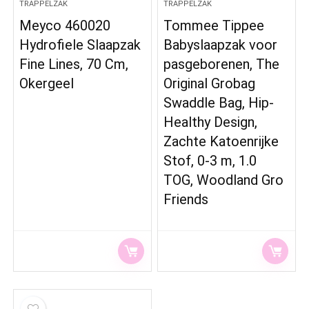
TRAPPELZAK
TRAPPELZAK
Meyco 460020
Tommee Tippee
Hydrofiele Slaapzak
Babyslaapzak voor
Fine Lines, 70 Cm,
pasgeborenen, The
Okergeel
Original Grobag
Swaddle Bag, Hip-
Healthy Design,
Zachte Katoenrijke
Stof, 0-3 m, 1.0
TOG, Woodland Gro
Friends