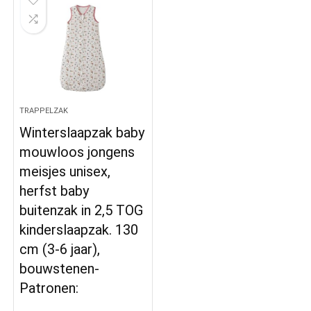
TRAPPELZAK
Winterslaapzak baby
mouwloos jongens
meisjes unisex,
herfst baby
buitenzak in 2,5 TOG
kinderslaapzak. 130
cm (3-6 jaar),
bouwstenen​​-
Patronen: