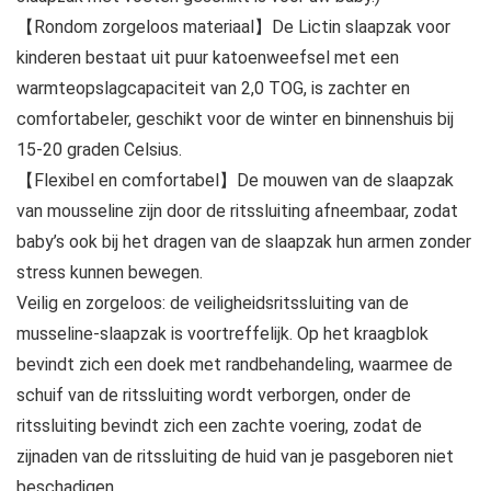
【Rondom zorgeloos materiaal】De Lictin slaapzak voor
kinderen bestaat uit puur katoenweefsel met een
warmteopslagcapaciteit van 2,0 TOG, is zachter en
comfortabeler, geschikt voor de winter en binnenshuis bij
15-20 graden Celsius.
【Flexibel en comfortabel】De mouwen van de slaapzak
van mousseline zijn door de ritssluiting afneembaar, zodat
baby’s ook bij het dragen van de slaapzak hun armen zonder
stress kunnen bewegen.
Veilig en zorgeloos: de veiligheidsritssluiting van de
musseline-slaapzak is voortreffelijk. Op het kraagblok
bevindt zich een doek met randbehandeling, waarmee de
schuif van de ritssluiting wordt verborgen, onder de
ritssluiting bevindt zich een zachte voering, zodat de
zijnaden van de ritssluiting de huid van je pasgeboren niet
beschadigen.