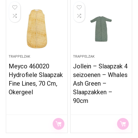
TRAPPELZAK
TRAPPELZAK
Meyco 460020
Jollein – Slaapzak 4
Hydrofiele Slaapzak
seizoenen – Whales
Fine Lines, 70 Cm,
Ash Green –
Okergeel
Slaapzakken –
90cm