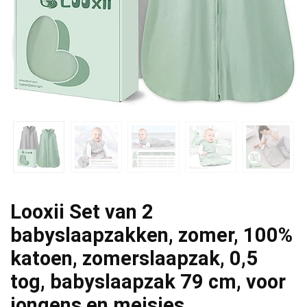
Looxii Set van 2
babyslaapzakken, zomer, 100%
katoen, zomerslaapzak, 0,5
tog, babyslaapzak 79 cm, voor
jongens en meisjes,