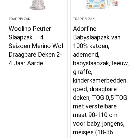
TRAPPELZAK
TRAPPELZAK
Woolino Peuter
Adorfine
Slaapzak – 4
Babyslaapzak van
Seizoen Merino Wol
100% katoen,
Draagbare Deken 2-
ademend,
4 Jaar Aarde
babyslaapzak, leeuw,
giraffe,
kinderkamerbedden
goed, draagbare
deken, TOG 0,5 TOG
met verstelbare
maat 90-110 cm
voor baby, jongens,
meisjes (18-36