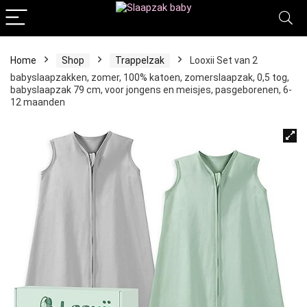
Home
Shop
Trappelzak
Looxii Set van 2
babyslaapzakken, zomer, 100% katoen, zomerslaapzak, 0,5 tog,
babyslaapzak 79 cm, voor jongens en meisjes, pasgeborenen, 6-
12 maanden