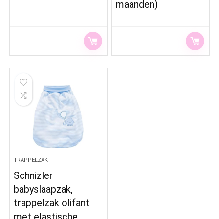
maanden)
TRAPPELZAK
Schnizler
babyslaapzak,
trappelzak olifant
met elastische