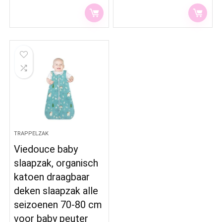
TRAPPELZAK
Viedouce baby
slaapzak, organisch
katoen draagbaar
deken slaapzak alle
seizoenen 70-80 cm
voor baby peuter