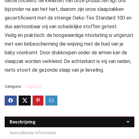
Gecertificeerd: de kwaliteit van onze producten ligt ons
bijzonder na aan het hart, daarom zijn onze slaapzakken
gecertificeerd met de strenge Oeko-Tex Standard 100 en
dus aantoonbaar vrij van schadelijke stoffen getest.
Veilig en praktisch: de hoogwaardige ritssluiting is uitgerust
met een kinbescherming die wrijving met de huid van je
baby voorkomt. Door drukknopen onder de armen kan de
slaapzak worden verkleind. De achterkant is vrij van naden,
niets stoort de gezonde slaap van je lieveling.
Categorie:
Trappelzak
Beschrijving
Aanvullende informatie