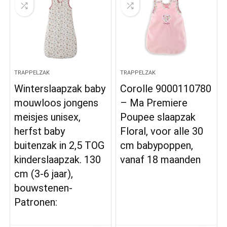
TRAPPELZAK
TRAPPELZAK
Winterslaapzak baby
Corolle 9000110780
mouwloos jongens
– Ma Premiere
meisjes unisex,
Poupee slaapzak
herfst baby
Floral, voor alle 30
buitenzak in 2,5 TOG
cm babypoppen,
kinderslaapzak. 130
vanaf 18 maanden
cm (3-6 jaar),
bouwstenen​​-
Patronen: