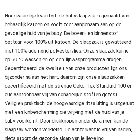
Hoogwaardige kwaliteit: de babyslaapzak is gemaakt van
behaaglijk katoen en voelt zeer aangenaam aan op de
gevoelige huid van je baby. De boven- en binnenstof
bestaan voor 100% uit katoen. De slaapzak is gewatteerd
met 100% ademend polyestervlies. Onze slaapzak kun je
op 60 °C wassen en op een fijnwasprogramma drogen.
Gecertificeerd: de kwaliteit van onze producten ligt ons
bijzonder na aan het hart, daarom zijn onze slaapzakken
gecertificeerd met de strenge Oeko-Tex Standard 100 en
dus aantoonbaar vrij van schadelijke stoffen getest.
Veilig en praktisch: de hoogwaardige ritssluiting is uitgerust
met een kinbescherming die wrijving met de huid van je
baby voorkomt. Door drukknopen onder de armen kan de
slaapzak worden verkleind. De achterkant is vrij van naden,
niets stoort de gezonde slaap van je lieveling.