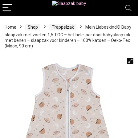
Home
Shop
Trappelzak
Mein Liebeskind® Baby
slaapzak met voeten 1,5 TOG – het hele jaar door babyslaapzak
met benen – slaapzak voor kinderen – 100% katoen – Oeko-Tex
(Moon, 90 cm)