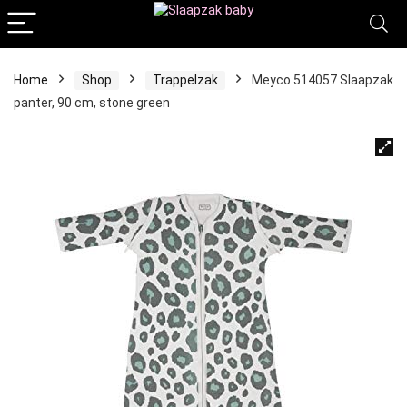
Home
Shop
Trappelzak
Meyco 514057 Slaapzak
panter, 90 cm, stone green