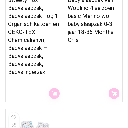
Babyslaapzak,
Woolino 4 seizoen
Babyslaapzak Tog 1
basic Merino wol
Organisch katoen en
baby slaapzak 0-3
OEKO-TEX
jaar 18-36 Months
Chemicaliënvrij
Grijs
Babyslaapzak –
Babyslaapzak,
Babyslaapzak,
Babyslingerzak