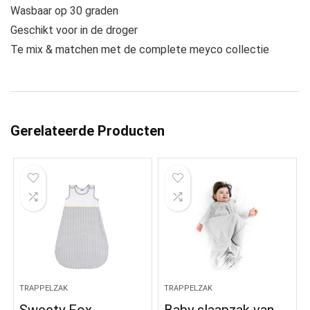
Wasbaar op 30 graden
Geschikt voor in de droger
Te mix & matchen met de complete meyco collectie
Gerelateerde Producten
TRAPPELZAK
TRAPPELZAK
Sweety Fox
Baby slaapzak van