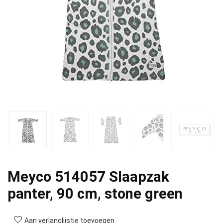
Meyco 514057 Slaapzak
panter, 90 cm, stone green
Aan verlanglijstje toevoegen