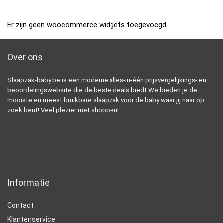
Er zijn geen woocommerce widgets toegevoegd
Over ons
Slaapzak-baby.be is een moderne alles-in-één prijsvergelijkings- en
beoordelingswebsite die de beste deals biedt We bieden je de
mooiste en meest bruikbare slaapzak voor de baby waar jij naar op
zoek bent! Veel plezier met shoppen!
Informatie
Contact
Klantenservice