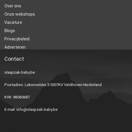
Over ons
Onze webshops
Vacature
Blogs
Privacybeleid
Adverteren
Contact
slaapzak-baby.be
Postadres: Lakenvelder 3 5507KV Veldhoven Nederland
KVK: 88360687
E-mail:
info@slaapzak-baby.be