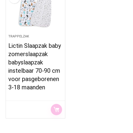
TRAPPELZAK
Lictin Slaapzak baby
zomerslaapzak
babyslaapzak
instelbaar 70-90 cm
voor pasgeborenen
3-18 maanden