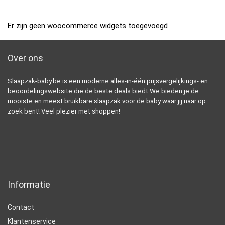
Er zijn geen woocommerce widgets toegevoegd
Over ons
Slaapzak-baby.be is een moderne alles-in-één prijsvergelijkings- en
beoordelingswebsite die de beste deals biedt We bieden je de
mooiste en meest bruikbare slaapzak voor de baby waar jij naar op
zoek bent! Veel plezier met shoppen!
Informatie
Contact
Klantenservice