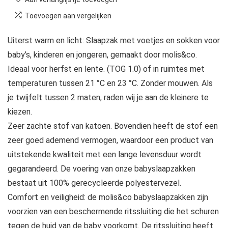
Toevoegen aan vergelijken
Uiterst warm en licht: Slaapzak met voetjes en sokken voor
baby’s, kinderen en jongeren, gemaakt door molis&co.
Ideaal voor herfst en lente. (TOG 1.0) of in ruimtes met
temperaturen tussen 21 °C en 23 °C. Zonder mouwen. Als
je twijfelt tussen 2 maten, raden wij je aan de kleinere te
kiezen.
Zeer zachte stof van katoen. Bovendien heeft de stof een
zeer goed ademend vermogen, waardoor een product van
uitstekende kwaliteit met een lange levensduur wordt
gegarandeerd. De voering van onze babyslaapzakken
bestaat uit 100% gerecycleerde polyestervezel.
Comfort en veiligheid: de molis&co babyslaapzakken zijn
voorzien van een beschermende ritssluiting die het schuren
tegen de huid van de baby voorkomt. De ritssluiting heeft