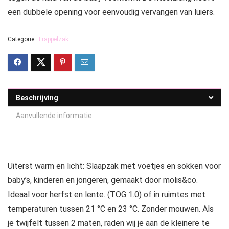
een dubbele opening voor eenvoudig vervangen van luiers.
Categorie:
Trappelzak
Beschrijving
Aanvullende informatie
Uiterst warm en licht: Slaapzak met voetjes en sokken voor
baby’s, kinderen en jongeren, gemaakt door molis&co.
Ideaal voor herfst en lente. (TOG 1.0) of in ruimtes met
temperaturen tussen 21 °C en 23 °C. Zonder mouwen. Als
je twijfelt tussen 2 maten, raden wij je aan de kleinere te