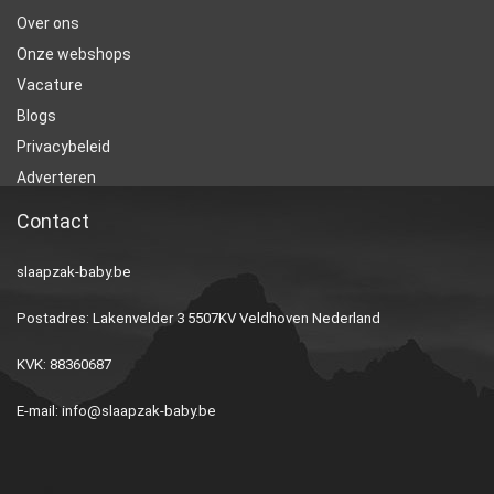
Over ons
Onze webshops
Vacature
Blogs
Privacybeleid
Adverteren
Contact
slaapzak-baby.be
Postadres: Lakenvelder 3 5507KV Veldhoven Nederland
KVK: 88360687
E-mail:
info@slaapzak-baby.be