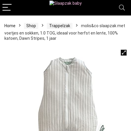
Home
Shop
Trappelzak
molis&co slaapzak met
voetjes en sokken, 1.0 TOG, ideaal voor herfst en lente, 100%
katoen, Dawn Stripes, 1 jaar