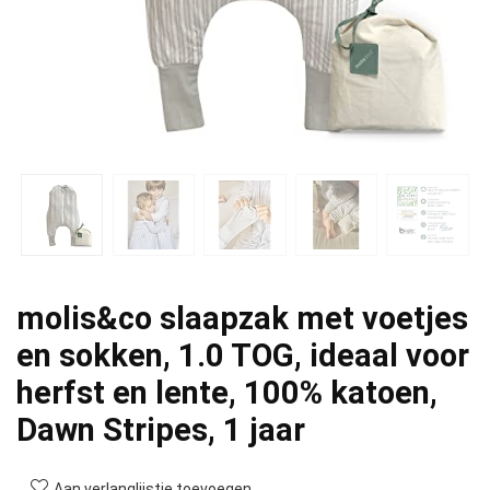
molis&co slaapzak met voetjes
en sokken, 1.0 TOG, ideaal voor
herfst en lente, 100% katoen,
Dawn Stripes, 1 jaar
Aan verlanglijstje toevoegen