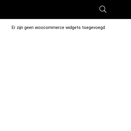
s
Er zijn geen woocommerce widgets toegevoegd