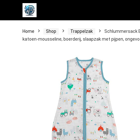
Home
Shop
Trappelzak
Schlummersack Ba
katoen-mousseline, boerderij, slaapzak met pijpen, ongev