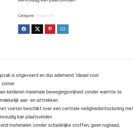
Categorie:
Trappelzak
apzak is ongevoerd en dus ademend. Ideaal voor
 zomer.
gen kinderen maximale bewegingsvrijheid zonder warmte te
makkelijk aan- en uittrekken.
et voeten beschikt over een centrale veiligheidsritssluiting me
envoudig kan plaatsvinden
tend materialen zonder schadelijke stoffen, geen rugnaad,