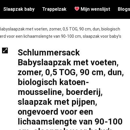
Slaapzak baby
Trappelzak
Mijn wenslijst
Blog
byslaapzak met voeten, zomer, 0,5 TOG, 90 cm, dun, biologisch
oerd voor een lichaamslengte van 90-100 cm, slaapzak voor baby’s
Schlummersack
Babyslaapzak met voeten,
zomer, 0,5 TOG, 90 cm, dun,
biologisch katoen-
mousseline, boerderij,
slaapzak met pijpen,
ongevoerd voor een
lichaamslengte van 90-100