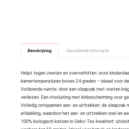
Beschrijving
Aanvullende informatie
Helpt tegen zweten en oververhitten: onze kindersla
kamertemperaturen boven 24 graden – ideaal voor de
Voldoende ruimte: door een slaapzak met voeten krij
verliezen. Een ritssluiting met kinbescherming voor ge
Volledig ontspannen aan- en uittrekken: de slaapzak m
afdekking, waardoor het aan- en uittrekken snel en e
100% biologisch katoen in Oeko-Tex-kwaliteit: uitslui