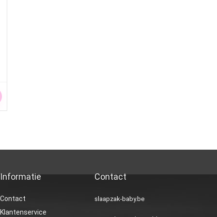
Informatie
Contact
Contact
slaapzak-baby.be
Klantenservice