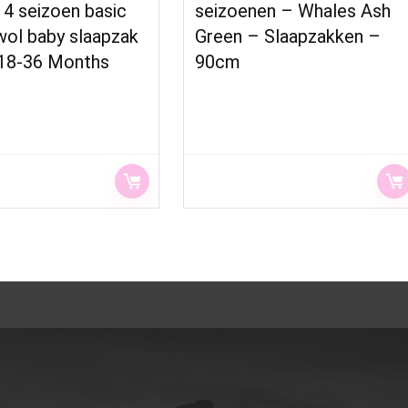
4 seizoen basic
seizoenen – Whales Ash
wol baby slaapzak
Green – Slaapzakken –
 18-36 Months
90cm