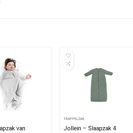
.
TRAPPELZAK
aapzak van
Jollein – Slaapzak 4