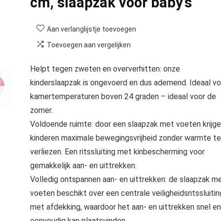
cm, slaapzak voor baby’s
Aan verlanglijstje toevoegen
Toevoegen aan vergelijken
Helpt tegen zweten en oververhitten: onze
kinderslaapzak is ongevoerd en dus ademend. Ideaal vo
kamertemperaturen boven 24 graden – ideaal voor de
zomer.
Voldoende ruimte: door een slaapzak met voeten krijg
kinderen maximale bewegingsvrijheid zonder warmte te
verliezen. Een ritssluiting met kinbescherming voor
gemakkelijk aan- en uittrekken.
Volledig ontspannen aan- en uittrekken: de slaapzak m
voeten beschikt over een centrale veiligheidsritssluitin
met afdekking, waardoor het aan- en uittrekken snel en
eenvoudig kan plaatsvinden