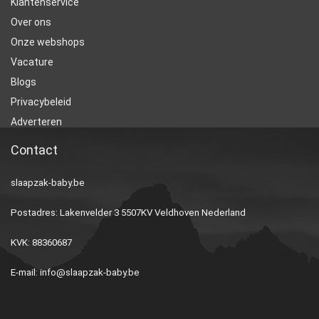
Klantenservice
Over ons
Onze webshops
Vacature
Blogs
Privacybeleid
Adverteren
Contact
slaapzak-baby.be
Postadres: Lakenvelder 3 5507KV Veldhoven Nederland
KVK: 88360687
E-mail:
info@slaapzak-baby.be