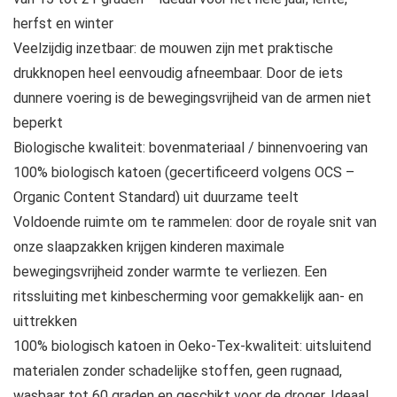
herfst en winter
Veelzijdig inzetbaar: de mouwen zijn met praktische
drukknopen heel eenvoudig afneembaar. Door de iets
dunnere voering is de bewegingsvrijheid van de armen niet
beperkt
Biologische kwaliteit: bovenmateriaal / binnenvoering van
100% biologisch katoen (gecertificeerd volgens OCS –
Organic Content Standard) uit duurzame teelt
Voldoende ruimte om te rammelen: door de royale snit van
onze slaapzakken krijgen kinderen maximale
bewegingsvrijheid zonder warmte te verliezen. Een
ritssluiting met kinbescherming voor gemakkelijk aan- en
uittrekken
100% biologisch katoen in Oeko-Tex-kwaliteit: uitsluitend
materialen zonder schadelijke stoffen, geen rugnaad,
wasbaar tot 60 graden en geschikt voor de droger. Ideaal