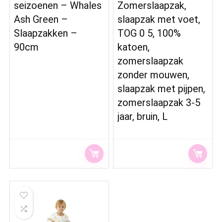
seizoenen – Whales
Zomerslaapzak,
Ash Green –
slaapzak met voet,
Slaapzakken –
TOG 0 5, 100%
90cm
katoen,
zomerslaapzak
zonder mouwen,
slaapzak met pijpen,
zomerslaapzak 3-5
jaar, bruin, L