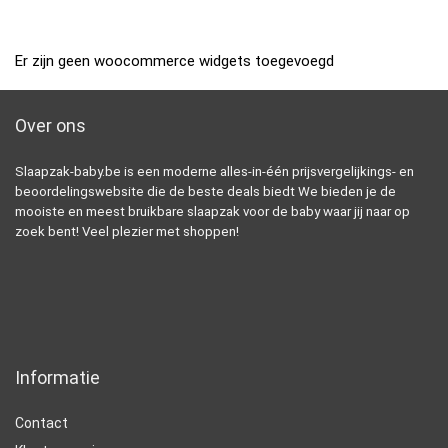
Er zijn geen woocommerce widgets toegevoegd
Over ons
Slaapzak-baby.be is een moderne alles-in-één prijsvergelijkings- en
beoordelingswebsite die de beste deals biedt We bieden je de
mooiste en meest bruikbare slaapzak voor de baby waar jij naar op
zoek bent! Veel plezier met shoppen!
Informatie
Contact