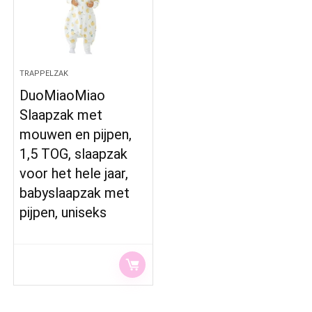
TRAPPELZAK
DuoMiaoMiao
Slaapzak met
mouwen en pijpen,
1,5 TOG, slaapzak
voor het hele jaar,
babyslaapzak met
pijpen, uniseks