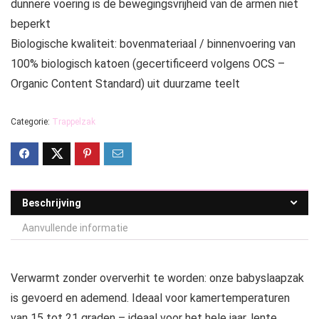
dunnere voering is de bewegingsvrijheid van de armen niet
beperkt
Biologische kwaliteit: bovenmateriaal / binnenvoering van
100% biologisch katoen (gecertificeerd volgens OCS –
Organic Content Standard) uit duurzame teelt
Categorie:
Trappelzak
Beschrijving
Aanvullende informatie
Verwarmt zonder oververhit te worden: onze babyslaapzak
is gevoerd en ademend. Ideaal voor kamertemperaturen
van 15 tot 21 graden – ideaal voor het hele jaar, lente,