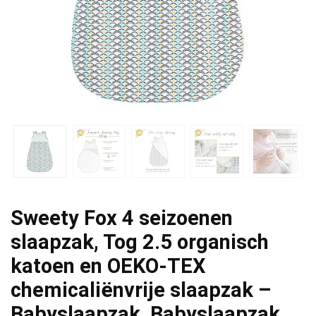
Sweety Fox 4 seizoenen
slaapzak, Tog 2.5 organisch
katoen en OEKO-TEX
chemicaliënvrije slaapzak –
Babyslaapzak, Babyslaapzak,