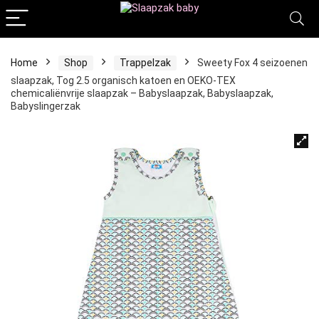
Home
Shop
Trappelzak
Sweety Fox 4 seizoenen
slaapzak, Tog 2.5 organisch katoen en OEKO-TEX
chemicaliënvrije slaapzak – Babyslaapzak, Babyslaapzak,
Babyslingerzak