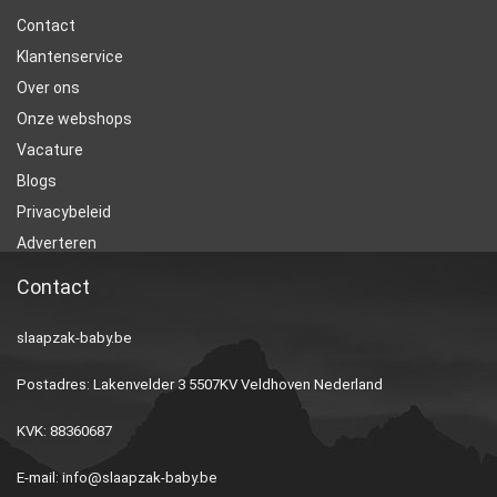
Contact
Klantenservice
Over ons
Onze webshops
Vacature
Blogs
Privacybeleid
Adverteren
Contact
slaapzak-baby.be
Postadres: Lakenvelder 3 5507KV Veldhoven Nederland
KVK: 88360687
E-mail:
info@slaapzak-baby.be