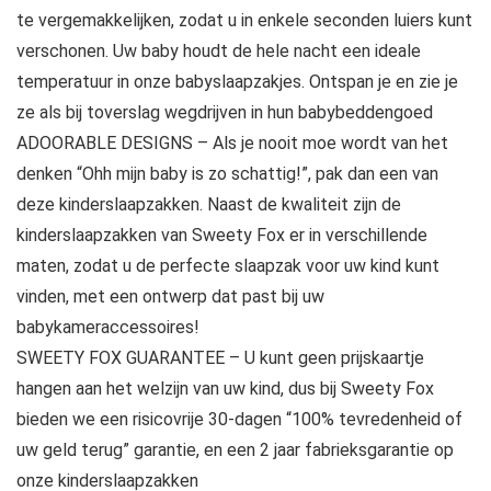
te vergemakkelijken, zodat u in enkele seconden luiers kunt
verschonen. Uw baby houdt de hele nacht een ideale
temperatuur in onze babyslaapzakjes. Ontspan je en zie je
ze als bij toverslag wegdrijven in hun babybeddengoed
ADOORABLE DESIGNS – Als je nooit moe wordt van het
denken “Ohh mijn baby is zo schattig!”, pak dan een van
deze kinderslaapzakken. Naast de kwaliteit zijn de
kinderslaapzakken van Sweety Fox er in verschillende
maten, zodat u de perfecte slaapzak voor uw kind kunt
vinden, met een ontwerp dat past bij uw
babykameraccessoires!
SWEETY FOX GUARANTEE – U kunt geen prijskaartje
hangen aan het welzijn van uw kind, dus bij Sweety Fox
bieden we een risicovrije 30-dagen “100% tevredenheid of
uw geld terug” garantie, en een 2 jaar fabrieksgarantie op
onze kinderslaapzakken