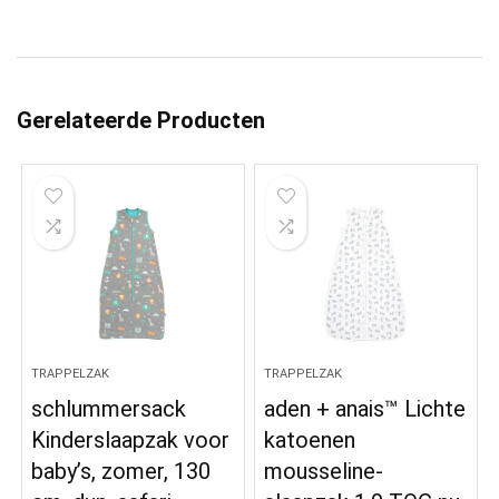
Gerelateerde Producten
TRAPPELZAK
TRAPPELZAK
schlummersack
aden + anais™ Lichte
Kinderslaapzak voor
katoenen
baby’s, zomer, 130
mousseline-