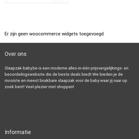
Er zijn geen woocommerce widgets toegevoegd
Over ons
Slaapzak-baby.be is een moderne alles-in-één prijsvergelijkings- en
beoordelingswebsite die de beste deals biedt We bieden je de
mooiste en meest bruikbare slaapzak voor de baby waar jij naar op
zoek bent! Veel plezier met shoppen!
Informatie