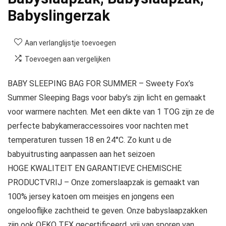
Babyslingerzak
Aan verlanglijstje toevoegen
Toevoegen aan vergelijken
BABY SLEEPING BAG FOR SUMMER – Sweety Fox’s
Summer Sleeping Bags voor baby’s zijn licht en gemaakt
voor warmere nachten. Met een dikte van 1 TOG zijn ze de
perfecte babykameraccessoires voor nachten met
temperaturen tussen 18 en 24°C. Zo kunt u de
babyuitrusting aanpassen aan het seizoen
HOGE KWALITEIT EN GARANTIEVE CHEMISCHE
PRODUCTVRIJ – Onze zomerslaapzak is gemaakt van
100% jersey katoen om meisjes en jongens een
ongelooflijke zachtheid te geven. Onze babyslaapzakken
zijn ook OEKO TEX gecertificeerd, vrij van sporen van