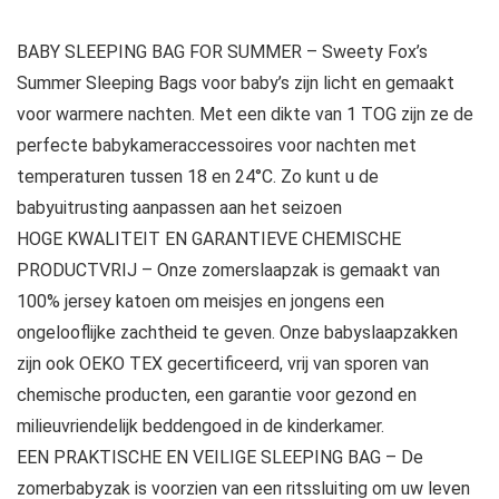
BABY SLEEPING BAG FOR SUMMER – Sweety Fox’s
Summer Sleeping Bags voor baby’s zijn licht en gemaakt
voor warmere nachten. Met een dikte van 1 TOG zijn ze de
perfecte babykameraccessoires voor nachten met
temperaturen tussen 18 en 24°C. Zo kunt u de
babyuitrusting aanpassen aan het seizoen
HOGE KWALITEIT EN GARANTIEVE CHEMISCHE
PRODUCTVRIJ – Onze zomerslaapzak is gemaakt van
100% jersey katoen om meisjes en jongens een
ongelooflijke zachtheid te geven. Onze babyslaapzakken
zijn ook OEKO TEX gecertificeerd, vrij van sporen van
chemische producten, een garantie voor gezond en
milieuvriendelijk beddengoed in de kinderkamer.
EEN PRAKTISCHE EN VEILIGE SLEEPING BAG – De
zomerbabyzak is voorzien van een ritssluiting om uw leven