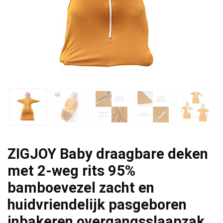
ZIGJOY Baby draagbare deken
met 2-weg rits 95%
bamboevezel zacht en
huidvriendelijk pasgeboren
inbakeren overgangsslaapzak