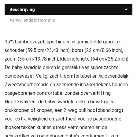
Beschrijving
Aanvullende informatie
95% bamboevezel: tips-bieden in gemiddelde grootte:
schouder (59,5 cm/23,43 inch), borst (22 cm/8,66 inch),
zoom (35 cm/13,78 inch), kledinglengte (64 cm/25,2 inch).
De baby swaddle deken is gemaakt van super zachte
bamboevezel. Veilig, zacht, comfortabel en huidvriendelijk.
Zweetabsorberende en ademende inbakerdekens houden
pasgeborenen comfortabel zonder oververhitting.
Hoge kwaliteit: de baby swaddle deken bevat geen
drukknopen of knopen, een 2-weg pull hoofdband zorgt
voor extra veiligheid en zachtheid voor je pasgeborene.
Inbakerzakken kunnen stress verminderen en de
schrikreflex van pasgeboren baby’s voorkomen. U kunt