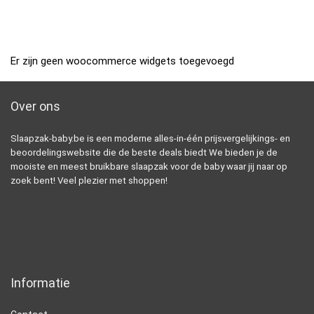
Er zijn geen woocommerce widgets toegevoegd
Over ons
Slaapzak-baby.be is een moderne alles-in-één prijsvergelijkings- en
beoordelingswebsite die de beste deals biedt We bieden je de
mooiste en meest bruikbare slaapzak voor de baby waar jij naar op
zoek bent! Veel plezier met shoppen!
Informatie