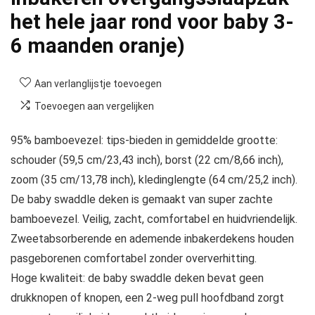
het hele jaar rond voor baby 3-
6 maanden oranje)
Aan verlanglijstje toevoegen
Toevoegen aan vergelijken
95% bamboevezel: tips-bieden in gemiddelde grootte:
schouder (59,5 cm/23,43 inch), borst (22 cm/8,66 inch),
zoom (35 cm/13,78 inch), kledinglengte (64 cm/25,2 inch).
De baby swaddle deken is gemaakt van super zachte
bamboevezel. Veilig, zacht, comfortabel en huidvriendelijk.
Zweetabsorberende en ademende inbakerdekens houden
pasgeborenen comfortabel zonder oververhitting.
Hoge kwaliteit: de baby swaddle deken bevat geen
drukknopen of knopen, een 2-weg pull hoofdband zorgt