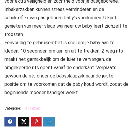
voor extra veiligheid en zachtheid voor je pasgeborene.
Inbakerzakken kunnen stress verminderen en de
schrikreflex van pasgeboren baby’s voorkomen. U kunt
genieten van meer slaap wanneer uw baby leert zichzelf te
troosten.
Eenvoudig te gebruiken: het is snel om je baby aan te
kleden, 10 seconden om aan en uit te trekken. 2-weg rits
maakt het gemakkelijk om de luier te vervangen, de
omgekeerde rits opent vanaf de onderkant. Verplaats
gewoon de rits onder de babyslaapzak naar de juiste
positie om te voorkomen dat de baby koud wordt, zodat de
beginnende moeder handiger werkt.
Categorie:
Trappelzak