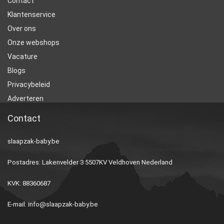
Contact
Klantenservice
Over ons
Onze webshops
Vacature
Blogs
Privacybeleid
Adverteren
Contact
slaapzak-baby.be
Postadres: Lakenvelder 3 5507KV Veldhoven Nederland
KVK: 88360687
E-mail:
info@slaapzak-baby.be