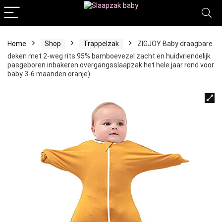
Home
Shop
Trappelzak
ZIGJOY Baby draagbare
deken met 2-weg rits 95% bamboevezel zacht en huidvriendelijk
pasgeboren inbakeren overgangsslaapzak het hele jaar rond voor
baby 3-6 maanden oranje)