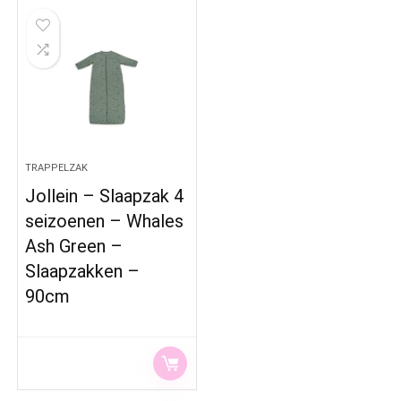
TRAPPELZAK
Jollein – Slaapzak 4
seizoenen – Whales
Ash Green –
Slaapzakken –
90cm