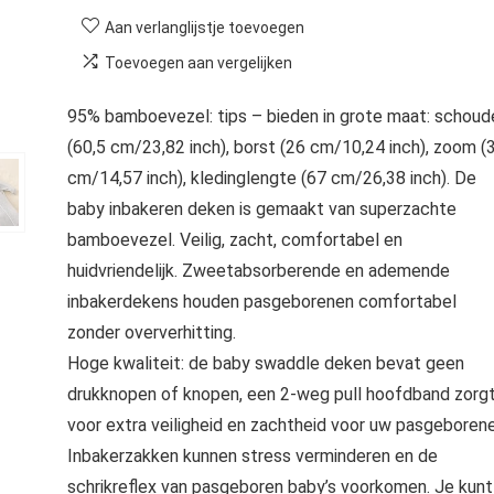
Aan verlanglijstje toevoegen
Toevoegen aan vergelijken
95% bamboevezel: tips – bieden in grote maat: schoud
(60,5 cm/23,82 inch), borst (26 cm/10,24 inch), zoom (
cm/14,57 inch), kledinglengte (67 cm/26,38 inch). De
baby inbakeren deken is gemaakt van superzachte
bamboevezel. Veilig, zacht, comfortabel en
huidvriendelijk. Zweetabsorberende en ademende
inbakerdekens houden pasgeborenen comfortabel
zonder oververhitting.
Hoge kwaliteit: de baby swaddle deken bevat geen
drukknopen of knopen, een 2-weg pull hoofdband zorg
voor extra veiligheid en zachtheid voor uw pasgeborene
Inbakerzakken kunnen stress verminderen en de
schrikreflex van pasgeboren baby’s voorkomen. Je kunt