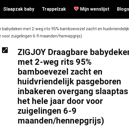
Slaapzak baby
Trappelzak
Mijn wenslijst
Blog
 babydeken met 2-weg rits 95% bamboevezel zacht en huidvriendelijk
r voor zuigelingen 6-9 maanden/hennepgrijs)
ZIGJOY Draagbare babydeke
met 2-weg rits 95%
bamboevezel zacht en
huidvriendelijk pasgeboren
inbakeren overgang slaaptas
het hele jaar door voor
zuigelingen 6-9
maanden/hennepgrijs)