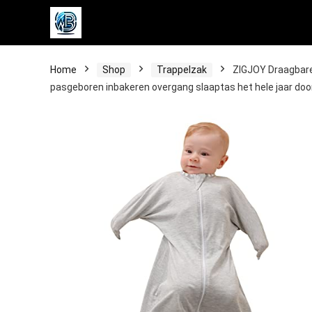
Home
Shop
Trappelzak
ZIGJOY Draagbare
pasgeboren inbakeren overgang slaaptas het hele jaar doo