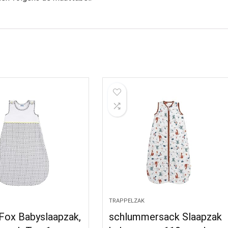
TRAPPELZAK
Fox Babyslaapzak,
schlummersack Slaapzak