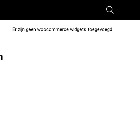
s
Er zijn geen woocommerce widgets toegevoegd
n