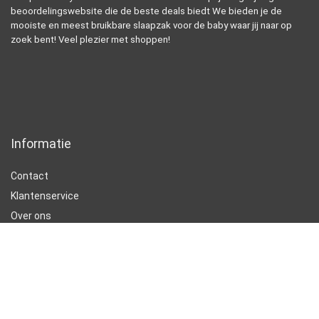
beoordelingswebsite die de beste deals biedt We bieden je de
mooiste en meest bruikbare slaapzak voor de baby waar jij naar op
zoek bent! Veel plezier met shoppen!
Informatie
Contact
Klantenservice
Over ons
Onze webshops
Vacature
Blogs
Privacybeleid
Adverteren