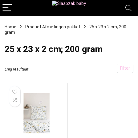
Home
Product Afmetingen pakket
‎25 x 23 x 2 cm; 200
gram
‎25 x 23 x 2 cm; 200 gram
Filter
Enig resultaat