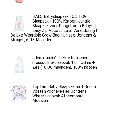
HALO Babyslaapzak | 0,5 TOG
Slaapzak | 100% Katoen, Jungle
Slaapzak voor Pasgeboren Baby's |
Easy Zip Access Luier Verandering |
Deluxe Wearable Grow Bag | Unisex, Jongens &
Meisjes, 6-18 Maanden
aden + anais™ Lichte katoenen
mousseline-slaapzak 1,0 TOG nu +
Zes (18-36 maanden), 100% katoen
TupTam Baby Slaapzak met Benen
Voeten voor Meisjes Jongens
Winterslaapzak Afneembare
Mouwen