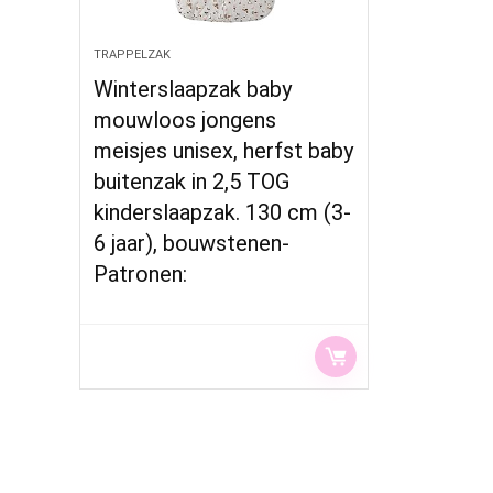
TRAPPELZAK
Winterslaapzak baby
mouwloos jongens
meisjes unisex, herfst baby
buitenzak in 2,5 TOG
kinderslaapzak. 130 cm (3-
6 jaar), bouwstenen​​-
Patronen: