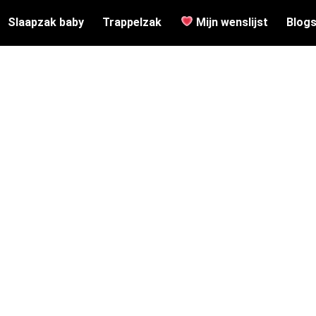
Slaapzak baby
Trappelzak
Mijn wenslijst
Blog