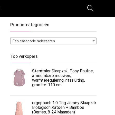
s
Productcategorieën
Een categorie selecteren
Top verkopers
Sterntaler Slaapzak, Pony Pauline,
afneembare mouwen,
warmteregulering, ritssluiting,
grootte: 110 cm
ergopouch 1.0 Tog Jersey Slaapzak
Biologisch Katoen + Bamboe
(Berries, 8-24 Maanden)