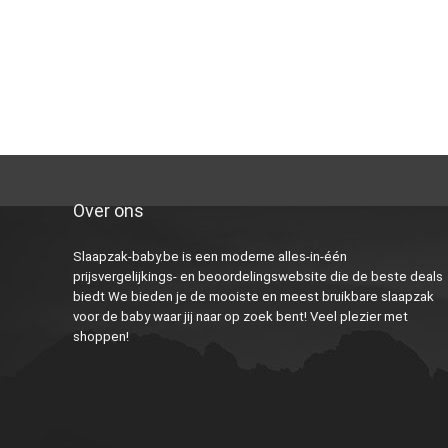
Over ons
Slaapzak-baby.be is een moderne alles-in-één
prijsvergelijkings- en beoordelingswebsite die de beste deals
biedt We bieden je de mooiste en meest bruikbare slaapzak
voor de baby waar jij naar op zoek bent! Veel plezier met
shoppen!