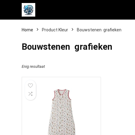
Home
Product Kleur
‎Bouwstenen ​​​​ grafieken
‎Bouwstenen ​​​​ grafieken
Enig resultaat