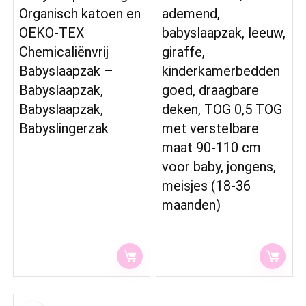
Organisch katoen en
ademend,
OEKO-TEX
babyslaapzak, leeuw,
Chemicaliënvrij
giraffe,
Babyslaapzak –
kinderkamerbedden
Babyslaapzak,
goed, draagbare
Babyslaapzak,
deken, TOG 0,5 TOG
Babyslingerzak
met verstelbare
maat 90-110 cm
voor baby, jongens,
meisjes (18-36
maanden)