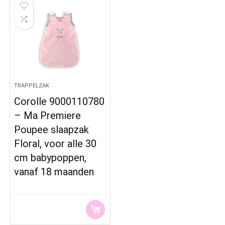
TRAPPELZAK
Corolle 9000110780
– Ma Premiere
Poupee slaapzak
Floral, voor alle 30
cm babypoppen,
vanaf 18 maanden