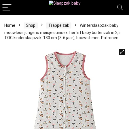
Home
Shop
Trappelzak
Winterslaapzak baby
mouwloos jongens meisjes unisex, herfst baby buitenzak in 2,5
TOG kinderslaapzak. 130 cm (3-6 jaar), bouwstenen​​-Patronen: