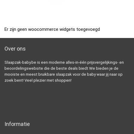
Er zijn geen woocommerce widgets toegevoegd
Over ons
Slaapzak-baby.be is een moderne alles-in-één prijsvergelijkings- en
beoordelingswebsite die de beste deals biedt We bieden je de
mooiste en meest bruikbare slaapzak voor de baby waar jij naar op
zoek bent! Veel plezier met shoppen!
Informatie