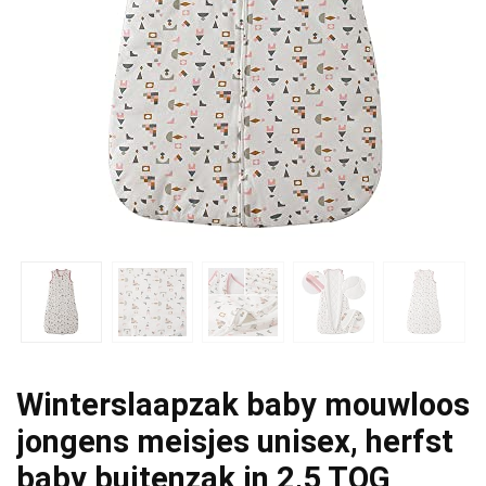
Winterslaapzak baby mouwloos
jongens meisjes unisex, herfst
baby buitenzak in 2,5 TOG