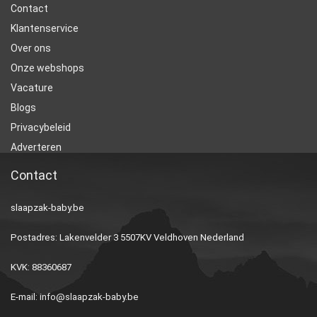
Contact
Klantenservice
Over ons
Onze webshops
Vacature
Blogs
Privacybeleid
Adverteren
Contact
slaapzak-baby.be
Postadres: Lakenvelder 3 5507KV Veldhoven Nederland
KVK: 88360687
E-mail:
info@slaapzak-baby.be