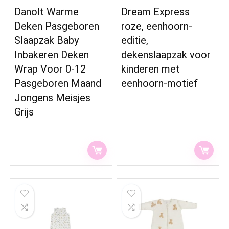
Danolt Warme
Dream Express
Deken Pasgeboren
roze, eenhoorn-
Slaapzak Baby
editie,
Inbakeren Deken
dekenslaapzak voor
Wrap Voor 0-12
kinderen met
Pasgeboren Maand
eenhoorn-motief
Jongens Meisjes
Grijs