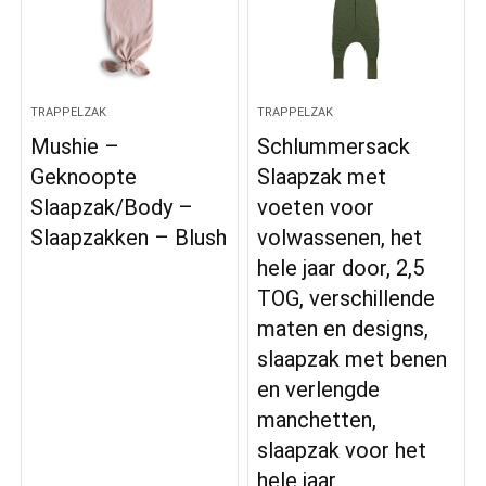
TRAPPELZAK
TRAPPELZAK
Mushie –
Schlummersack
Geknoopte
Slaapzak met
Slaapzak/Body –
voeten voor
Slaapzakken – Blush
volwassenen, het
hele jaar door, 2,5
TOG, verschillende
maten en designs,
slaapzak met benen
en verlengde
manchetten,
slaapzak voor het
hele jaar