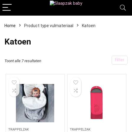
Home
Product type vulmateriaal
‎Katoen
‎Katoen
Filter
Toont alle 7 resultaten
TRAPPELZAK
TRAPPELZAK