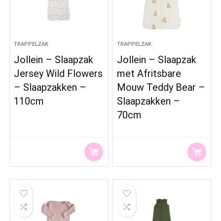
TRAPPELZAK
TRAPPELZAK
Jollein – Slaapzak
Jollein – Slaapzak
Jersey Wild Flowers
met Afritsbare
– Slaapzakken –
Mouw Teddy Bear –
110cm
Slaapzakken –
70cm