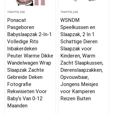
TRAPPELZAK
TRAPPELZAK
Ponacat
WSNDM
Pasgeboren
Speelkussen en
Babyslaapzak 2-In-1
Slaapzak, 2 In 1
Volledige Rits
Schattige Dieren
Inbakerdeken
Slaapzak voor
Peuter Warme Dikke
Kinderen, Warm
Wandelwagen Wrap
Zacht Slaapkussen,
Slaapzak Zachte
Dierenslaapzakken,
Gebreide Deken
Opvouwbaar,
Fotografie
Jongens Meisjes
Rekwisieten Voor
voor Kamperen
Baby’s Van 0-12
Reizen Buiten
Maanden