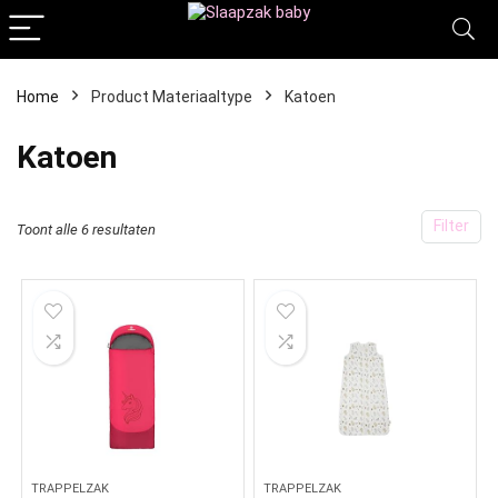
Home
Product Materiaaltype
‎Katoen
‎Katoen
Filter
Toont alle 6 resultaten
TRAPPELZAK
TRAPPELZAK