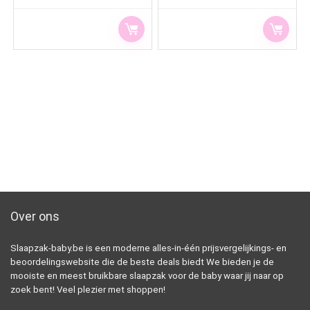
Over ons
Slaapzak-baby.be is een moderne alles-in-één prijsvergelijkings- en
beoordelingswebsite die de beste deals biedt We bieden je de
mooiste en meest bruikbare slaapzak voor de baby waar jij naar op
zoek bent! Veel plezier met shoppen!