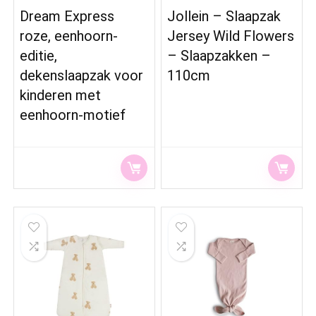
Dream Express
Jollein – Slaapzak
roze, eenhoorn-
Jersey Wild Flowers
editie,
– Slaapzakken –
dekenslaapzak voor
110cm
kinderen met
eenhoorn-motief