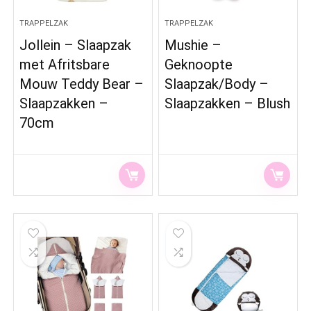
TRAPPELZAK
TRAPPELZAK
Jollein – Slaapzak
Mushie –
met Afritsbare
Geknoopte
Mouw Teddy Bear –
Slaapzak/Body –
Slaapzakken –
Slaapzakken – Blush
70cm