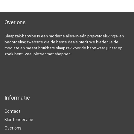
Over ons
Slaapzak-baby.be is een moderne alles-in-één prijsvergelijkings- en
beoordelingswebsite die de beste deals biedt We bieden je de
mooiste en meest bruikbare slaapzak voor de baby waar jij naar op
zoek bent! Veel plezier met shoppen!
Informatie
Contact
Klantenservice
Over ons