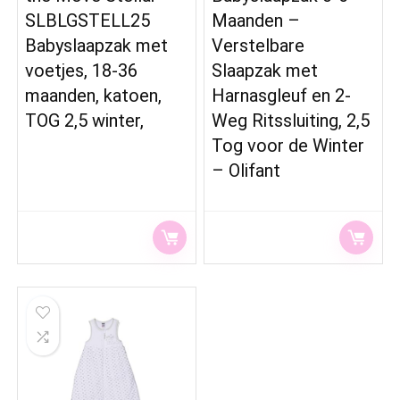
SLBLGSTELL25
Maanden –
Babyslaapzak met
Verstelbare
voetjes, 18-36
Slaapzak met
maanden, katoen,
Harnasgleuf en 2-
TOG 2,5 winter,
Weg Ritssluiting, 2,5
Tog voor de Winter
– Olifant