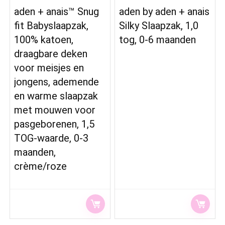
aden + anais™ Snug
aden by aden + anais
fit Babyslaapzak,
Silky Slaapzak, 1,0
100% katoen,
tog, 0-6 maanden
draagbare deken
voor meisjes en
jongens, ademende
en warme slaapzak
met mouwen voor
pasgeborenen, 1,5
TOG-waarde, 0-3
maanden,
crème/roze