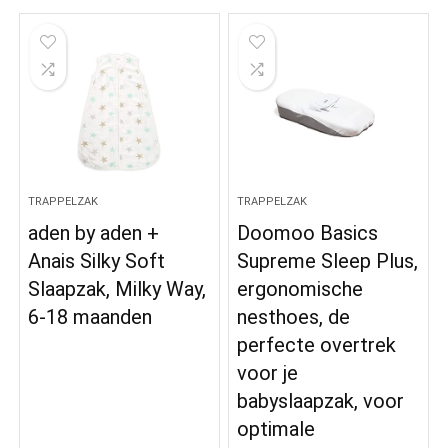
TRAPPELZAK
TRAPPELZAK
aden by aden +
Doomoo Basics
Anais Silky Soft
Supreme Sleep Plus,
Slaapzak, Milky Way,
ergonomische
6-18 maanden
nesthoes, de
perfecte overtrek
voor je
babyslaapzak, voor
optimale