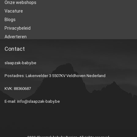
Onze webshops
Vacature
Blogs
Privacybeleid
Adverteren
Contact
slaapzak-baby.be
Postadres: Lakenvelder 3 5507KV Veldhoven Nederland
KVK: 88360687
E-mail:
info@slaapzak-baby.be