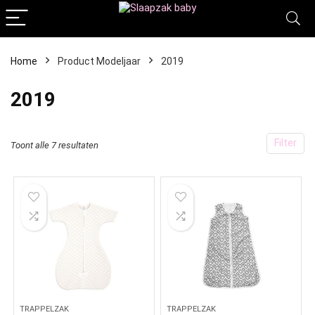
Home
Product Modeljaar
‎2019
‎2019
Filter
Toont alle 7 resultaten
TRAPPELZAK
TRAPPELZAK