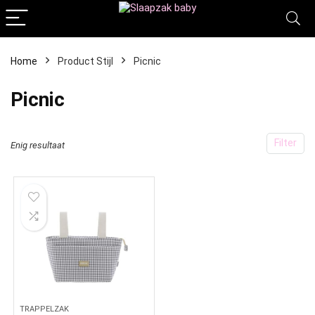
Home
Product Stijl
‎Picnic
‎Picnic
Filter
Enig resultaat
TRAPPELZAK