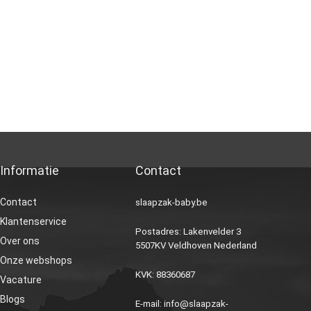
Informatie
Contact
Contact
slaapzak-baby.be
Klantenservice
Postadres: Lakenvelder 3
Over ons
5507KV Veldhoven Nederland
Onze webshops
KVK: 88360687
Vacature
Blogs
E-mail:
info@slaapzak-