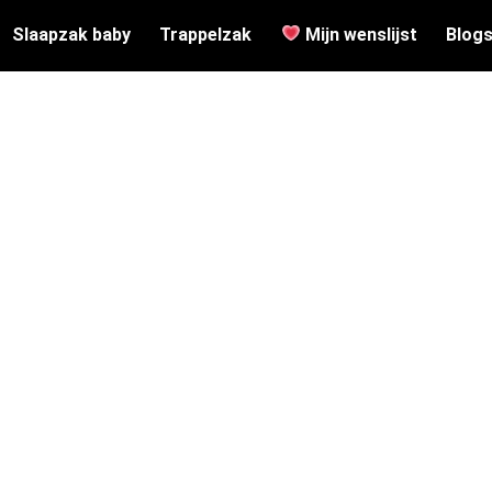
Slaapzak baby
Trappelzak
Mijn wenslijst
Blog