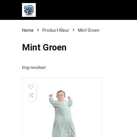
Home
Product Kleur
‎Mint Groen
‎Mint Groen
Enig resultaat