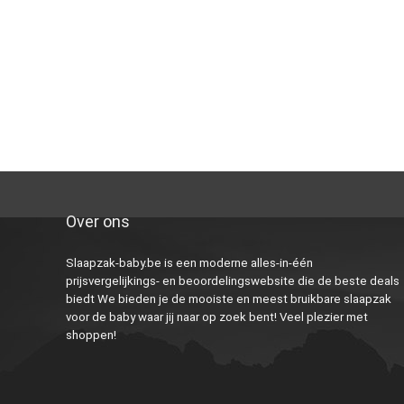
Over ons
Slaapzak-baby.be is een moderne alles-in-één
prijsvergelijkings- en beoordelingswebsite die de beste deals
biedt We bieden je de mooiste en meest bruikbare slaapzak
voor de baby waar jij naar op zoek bent! Veel plezier met
shoppen!