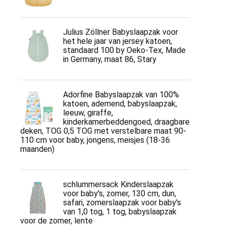
Julius Zöllner Babyslaapzak voor
het hele jaar van jersey katoen,
standaard 100 by Oeko-Tex, Made
in Germany, maat 86, Stary
Adorfine Babyslaapzak van 100%
katoen, ademend, babyslaapzak,
leeuw, giraffe,
kinderkamerbeddengoed, draagbare
deken, TOG 0,5 TOG met verstelbare maat 90-
110 cm voor baby, jongens, meisjes (18-36
maanden)
schlummersack Kinderslaapzak
voor baby's, zomer, 130 cm, dun,
safari, zomerslaapzak voor baby's
van 1,0 tog, 1 tog, babyslaapzak
voor de zomer, lente