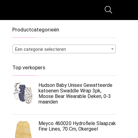
s
Productcategorieën
Een categorie selecteren
Top verkopers
Hudson Baby Unisex Gewatteerde
katoenen Swaddle Wrap 3pk,
Moose Bear Wearable Deken, 0-3
maanden
Meyco 460020 Hydrofiele Slaapzak
Fine Lines, 70 Cm, Okergeel