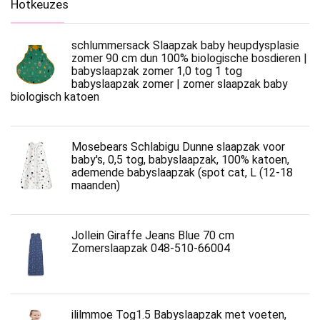
Hotkeuzes
schlummersack Slaapzak baby heupdysplasie
zomer 90 cm dun 100% biologische bosdieren |
babyslaapzak zomer 1,0 tog 1 tog
babyslaapzak zomer | zomer slaapzak baby
biologisch katoen
Mosebears Schlabigu Dunne slaapzak voor
baby's, 0,5 tog, babyslaapzak, 100% katoen,
ademende babyslaapzak (spot cat, L (12-18
maanden)
Jollein Giraffe Jeans Blue 70 cm
Zomerslaapzak 048-510-66004
ililmmoe Tog1.5 Babyslaapzak met voeten,