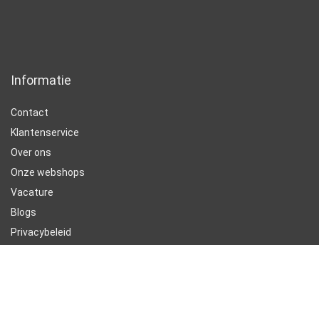
Informatie
Contact
Klantenservice
Over ons
Onze webshops
Vacature
Blogs
Privacybeleid
Adverteren
Contact
slaapzak-baby.be