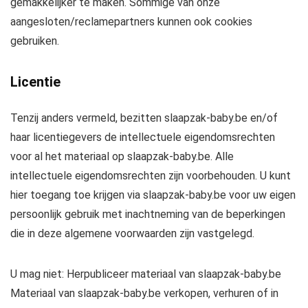
gemakkelijker te maken. Sommige van onze
aangesloten/reclamepartners kunnen ook cookies
gebruiken.
Licentie
Tenzij anders vermeld, bezitten slaapzak-baby.be en/of
haar licentiegevers de intellectuele eigendomsrechten
voor al het materiaal op slaapzak-baby.be. Alle
intellectuele eigendomsrechten zijn voorbehouden. U kunt
hier toegang toe krijgen via slaapzak-baby.be voor uw eigen
persoonlijk gebruik met inachtneming van de beperkingen
die in deze algemene voorwaarden zijn vastgelegd.
U mag niet: Herpubliceer materiaal van slaapzak-baby.be
Materiaal van slaapzak-baby.be verkopen, verhuren of in