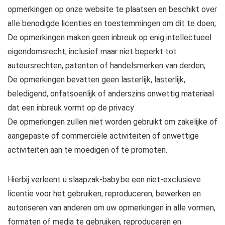
opmerkingen op onze website te plaatsen en beschikt over
alle benodigde licenties en toestemmingen om dit te doen;
De opmerkingen maken geen inbreuk op enig intellectueel
eigendomsrecht, inclusief maar niet beperkt tot
auteursrechten, patenten of handelsmerken van derden;
De opmerkingen bevatten geen lasterlijk, lasterlijk,
beledigend, onfatsoenlijk of anderszins onwettig materiaal
dat een inbreuk vormt op de privacy
De opmerkingen zullen niet worden gebruikt om zakelijke of
aangepaste of commerciële activiteiten of onwettige
activiteiten aan te moedigen of te promoten.
Hierbij verleent u slaapzak-baby.be een niet-exclusieve
licentie voor het gebruiken, reproduceren, bewerken en
autoriseren van anderen om uw opmerkingen in alle vormen,
formaten of media te gebruiken, reproduceren en